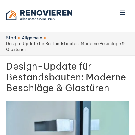
Zum
Inhalt
springen
Start
Allgemein
Design-Update für Bestandsbauten: Moderne Beschläge &
Glastüren
Design-Update für
Bestandsbauten: Moderne
Beschläge & Glastüren