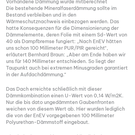
Vorhandene Dämmung wurde mitberechnet
Die bestehende Mineralfaserdämmung sollte im
Bestand verbleiben und in den
Wärmeschutznachweis einbezogen werden. Das
hatte Konsequenzen für die Dimensionierung der
Dämmelemente, deren Folie mit einem Sd-Wert von
40 als Dampfbremse fungiert: „Nach EnEV hätten
uns schon 100 Millimeter PUR/PIR gereicht“,
erläutert Bernhard Braun: „Aber am Ende haben wir
uns für 140 Millimeter entschieden. So liegt der
Taupunkt auch bei extremen Minusgraden garantiert
in der Aufdachdämmung.“
Das Dach erreichte schließlich mit dieser
Dämmkombination einen U-Wert von 0,14 W/m2K.
Nur die bis dato ungedämmten Gaubenfronten
weichen von diesem Wert ab. Hier wurden lediglich
die von der EnEV vorgegebenen 100 Millimeter
Polyurethan-Dämmstoff eingebaut.