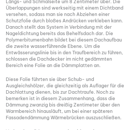
Längs- und Schmalseite um 8 Zentimeter über. Die
Überlappungen sind werkseitig mit einem Dichtband
versehen, sodass man sie nach Abziehen einer
Schutzfolie durch bloßes Andrücken verkleben kann.
Danach stellt das System in Verbindung mit der
Nageldichtung bereits das Behelfsdach dar. Die
Polymerbitumenbahn bildet bei diesem Dachaufbau
die zweite wasserführende Ebene. Um die
Entwässerungslinie bis in den Traufbereich zu führen,
schlossen die Dachdecker im nicht gedämmten
Bereich eine Folie an die Dämmplatten an.
Diese Folie führten sie über Schub- und
Ausgleichshölzer, die gleichzeitig als Auflager für die
Dachlattung dienen, bis zur Dachtraufe. Noch zu
bemerken ist in diesem Zusammenhang, dass die
Dämmung zwanzig bis dreißig Zentimeter über den
Warmbereich hinausläuft, um bei einer späteren
Fassadendämmung Wärmebrücken auszuschließen.