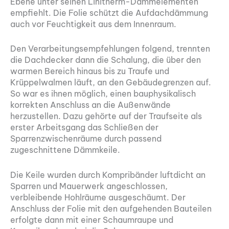
Ebene unter seinen Linitherm-Dämmelementen
empfiehlt. Die Folie schützt die Aufdachdämmung
auch vor Feuchtigkeit aus dem Innenraum.
Den Verarbeitungsempfehlungen folgend, trennten
die Dachdecker dann die Schalung, die über den
warmen Bereich hinaus bis zu Traufe und
Krüppelwalmen läuft, an den Gebäudegrenzen auf.
So war es ihnen möglich, einen bauphysikalisch
korrekten Anschluss an die Außenwände
herzustellen. Dazu gehörte auf der Traufseite als
erster Arbeitsgang das Schließen der
Sparrenzwischenräume durch passend
zugeschnittene Dämmkeile.
Die Keile wurden durch Kompribänder luftdicht an
Sparren und Mauerwerk angeschlossen,
verbleibende Hohlräume ausgeschäumt. Der
Anschluss der Folie mit den aufgehenden Bauteilen
erfolgte dann mit einer Schaumraupe und