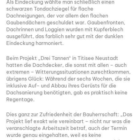
Als Eindeckung wählte man schließlich einen
schwarzen Tondachziegel für flache
Dachneigungen, der vor allem den flachen
Gaubendächern geschuldet war. Gaubenfronten,
Dachrinnen und Loggien wurden mit Kupferblech
ausgeführt, das farblich sehr gut mit der dunklen
Eindeckung harmoniert.
Beim Projekt „Drei Tannen“ in Titisee Neustadt
hatten die Dachdecker, die sonst mit allen – auch
extremen – Witterungssituationen zurechtkommen,
übrigens Glück: Während der sechs Wochen, die sie
inklusive Auf- und Abbau ihres Gerüsts für die
Dachsanierung benötigten, gab es praktisch keine
Regentage.
Dies ganz zur Zufriedenheit der Bauherrschaft: „Das
Projekt lief exakt wie vereinbart – nicht nur was die
veranschlagte Arbeitszeit betraf, auch der Termin
wurde genau eingehalten, weil es keine