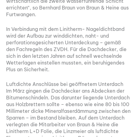
wirtschaftlich die zweite wasserführende Schicht
errichten“, so Bernhard Braun von Braun & Heine aus
Furtwangen.
In Verbindung mit dem Linitherm- Nageldichtband
wird der Aufbau zur winddichten, naht- und
perforationsgesicherten Unterdeckung – gemäß
den Fachregeln des ZVDH. Für die Dachdecker, die
sich in den letzten Jahren auf schnell wechselnde
Wetterlagen einstellen mussten, ein beruhigendes
Plus an Sicherheit.
Luftdichte Anschlüsse bei geöffnetem Unterdach
Im März gingen die Dachdecker ans Abdecken der
Bitumenschindeln. Das darunter liegende Unterdach
aus Holzbrettern sollte – ebenso wie eine 80 bis 100
Millimeter dicke Mineralfaserdämmung zwischen den
Sparren – im Bestand bleiben. Auf dem Unterdach
verlegten die Mitarbeiter von Braun & Heine die
Linitherm L+D Folie, die Linzmeier als luftdichte