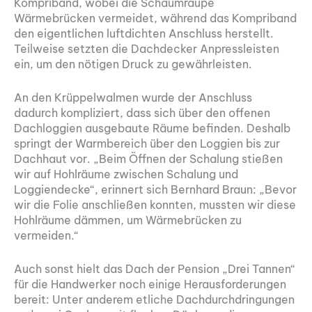
Kompriband, wobei die Schaumraupe
Wärmebrücken vermeidet, während das Kompriband
den eigentlichen luftdichten Anschluss herstellt.
Teilweise setzten die Dachdecker Anpressleisten
ein, um den nötigen Druck zu gewährleisten.
An den Krüppelwalmen wurde der Anschluss
dadurch kompliziert, dass sich über den offenen
Dachloggien ausgebaute Räume befinden. Deshalb
springt der Warmbereich über den Loggien bis zur
Dachhaut vor. „Beim Öffnen der Schalung stießen
wir auf Hohlräume zwischen Schalung und
Loggiendecke“, erinnert sich Bernhard Braun: „Bevor
wir die Folie anschließen konnten, mussten wir diese
Hohlräume dämmen, um Wärmebrücken zu
vermeiden.“
Auch sonst hielt das Dach der Pension „Drei Tannen“
für die Handwerker noch einige Herausforderungen
bereit: Unter anderem etliche Dachdurchdringungen