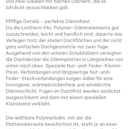
und zwei Gauben mit flachen Dächern, die es
luftdicht anzuschließen galt.
Pfiffige Details – perfekte Dämmhaut
Da die Linitherm PAL Polymer-Dämmelemente gut
zuzuschneiden, leicht und handlich sind, dauerte das
Verlegen trotz der steilen Dachflächen und der nicht
ganz einfachen Dachgeometrie nur zwei Tage.
Ausgehend von den unteren Schubhölzern verlegten
die Dachdecker die Dämmplatten in Längsreihen von
unten nach oben. Spezielle Nut-und-Feder-Klemm-
Press-Verbindungen und längsseitige Nut-und-
Feder-Steckverbindungen sorgen dabei für eine
homogene, wärmebrückenfreie und winddichte
Dämmschicht. Fugen im Dachfirst werden zunächst
ausgeschäumt und dann mit einem speziellen
Klebeband verklebt.
Die reißfeste Polymerbahn, mit der die
Plattenoberseite beschichtet ist, steht je an einer