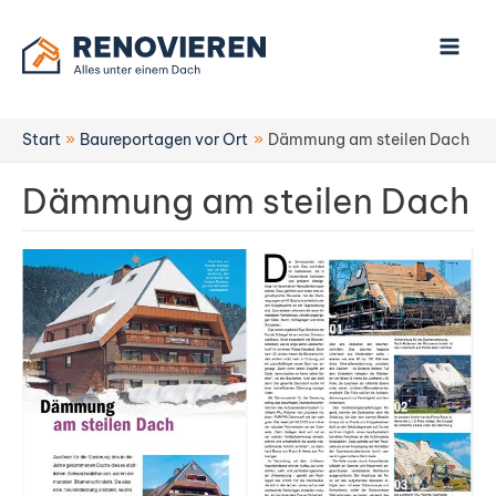
Zum
Inhalt
springen
Start
Baureportagen vor Ort
Dämmung am steilen Dach
Dämmung am steilen Dach