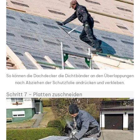
So können die Dachdecker die Dichtbänder an den Überlappungen
nach Abziehen der Schutzfolie andrücken und verkleben.
Schritt 7 – Platten zuschneiden