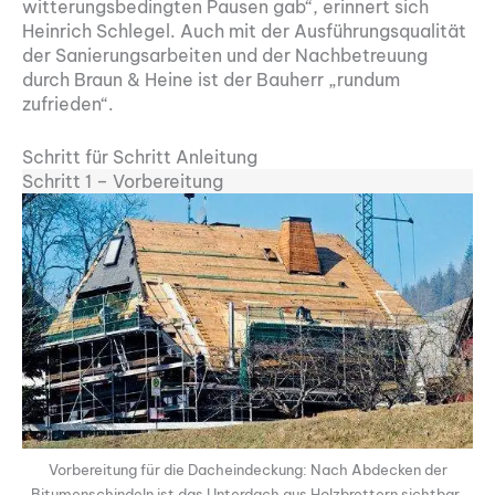
witterungsbedingten Pausen gab“, erinnert sich
Heinrich Schlegel. Auch mit der Ausführungsqualität
der Sanierungsarbeiten und der Nachbetreuung
durch Braun & Heine ist der Bauherr „rundum
zufrieden“.
Schritt für Schritt Anleitung
Schritt 1 – Vorbereitung
Vorbereitung für die Dacheindeckung: Nach Abdecken der
Bitumenschindeln ist das Unterdach aus Holzbrettern sichtbar.