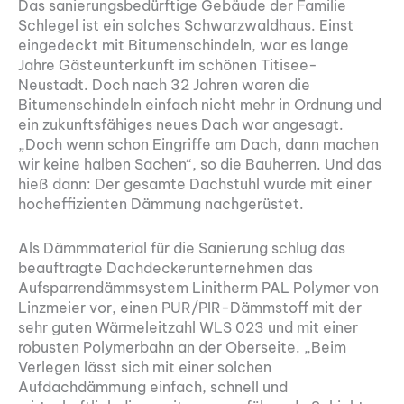
Das sanierungsbedürftige Gebäude der Familie
Schlegel ist ein solches Schwarzwaldhaus. Einst
eingedeckt mit Bitumenschindeln, war es lange
Jahre Gästeunterkunft im schönen Titisee-
Neustadt. Doch nach 32 Jahren waren die
Bitumenschindeln einfach nicht mehr in Ordnung und
ein zukunftsfähiges neues Dach war angesagt.
„Doch wenn schon Eingriffe am Dach, dann machen
wir keine halben Sachen“, so die Bauherren. Und das
hieß dann: Der gesamte Dachstuhl wurde mit einer
hocheffizienten Dämmung nachgerüstet.
Als Dämmmaterial für die Sanierung schlug das
beauftragte Dachdeckerunternehmen das
Aufsparrendämmsystem Linitherm PAL Polymer von
Linzmeier vor, einen PUR/PIR-Dämmstoff mit der
sehr guten Wärmeleitzahl WLS 023 und mit einer
robusten Polymerbahn an der Oberseite. „Beim
Verlegen lässt sich mit einer solchen
Aufdachdämmung einfach, schnell und