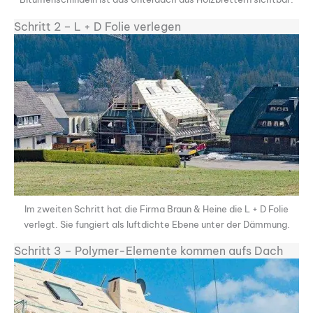
Schritt 2 – L + D Folie verlegen
Im zweiten Schritt hat die Firma Braun & Heine die L + D Folie
verlegt. Sie fungiert als luftdichte Ebene unter der Dämmung.
Schritt 3 – Polymer-Elemente kommen aufs Dach