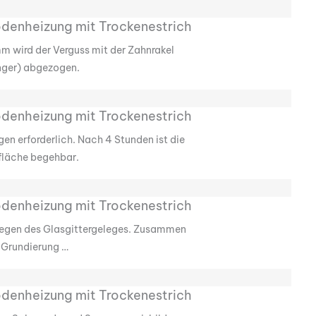
m wird der Verguss mit der Zahnrakel
nger) abgezogen.
en erforderlich. Nach 4 Stunden ist die
fläche begehbar.
slegen des Glasgittergeleges. Zusammen
 Grundierung …