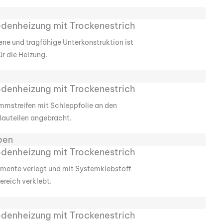
ene und tragfähige Unterkonstruktion ist
für die Heizung.
mmstreifen mit Schleppfolie an den
auteilen angebracht.
ben
emente verlegt und mit Systemklebstoff
ereich verklebt.