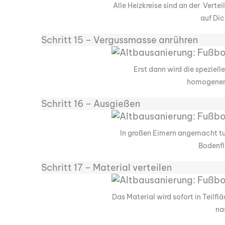
Alle Heizkreise sind an der Vert
auf Dic
Schritt 15 – Vergussmasse anrühren
Erst dann wird die speziell
homogenen
Schritt 16 – Ausgießen
In großen Eimern angemacht tu
Bodenfl
Schritt 17 – Material verteilen
Das Material wird sofort in Teilf
na