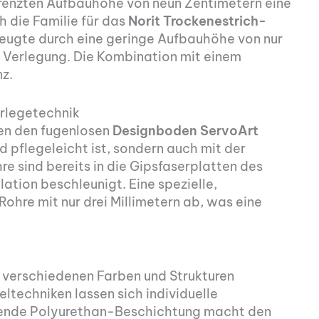
renzten Aufbauhöhe von neun Zentimetern eine
h die Familie für das
Norit Trockenestrich-
eugte durch eine geringe Aufbauhöhe von nur
e Verlegung. Die Kombination mit einem
nz.
rlegetechnik
en den fugenlosen
Designboden ServoArt
d pflegeleicht ist, sondern auch mit der
e sind bereits in die Gipsfaserplatten des
lation beschleunigt. Eine spezielle,
ohre mit nur drei Millimetern ab, was eine
 verschiedenen Farben und Strukturen
ltechniken lassen sich individuelle
ßende Polyurethan-Beschichtung macht den