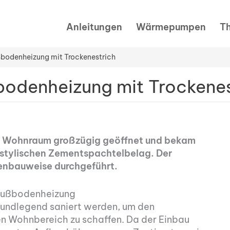
Anleitungen
Wärmepumpen
T
ßbodenheizung mit Trockenestrich
bodenheizung mit Trockenes
er Wohnraum großzügig geöffnet und bekam
stylischen Zementspachtelbelag. Der
enbauweise durchgeführt.
 Fußbodenheizung
rundlegend saniert werden, um den
en Wohnbereich zu schaffen. Da der Einbau