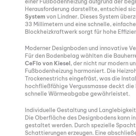
einer Fußbodenheizung aufgrund der beg
Herausforderung darstellte, entschied sic
System
von Lindner. Dieses System überz
33 Millimetern und eine schnelle, einfach
Blockheizkraftwerk sorgt für hohe Effizie
Moderner Designboden und innovative Ve
Für den Bodenbelag wählten die Bauherr
CeFlo von Kiesel
, der nicht nur modern un
Fußbodenheizung harmoniert. Die Heizrohr
Trockenestrichs eingefräst, was die Instal
hochfließfähige Vergussmasse deckt die R
schnelle Wärmeabgabe gewährleistet.
Individuelle Gestaltung und Langlebigkeit
Die Oberfläche des Designbodens kann in
gestaltet werden. Durch spezielle Spachte
Schattierungen erzeugen. Eine abschlie