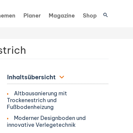
Suchen
hemen
Planer
Magazine
Shop
trich
Inhaltsübersicht
Altbausanierung mit
Trockenestrich und
Fußbodenheizung
Moderner Designboden und
innovative Verlegetechnik