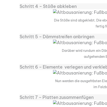
Schritt 4 – Stöße abkleben
Die Stöße sind abgeklebt. Die eb
fertig 
Schritt 5 – Dämmstreifen anbringen
Darüber wird rundum ein Dä
aufgehenden B
Schritt 6 – Elemente verlegen und verkle
Nun werden die ausgefrästen El
im Falzb
Schritt 7 – Platten zusammenfügen