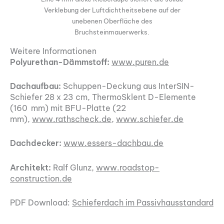
Verklebung der Luftdichtheitsebene auf der
unebenen Oberfläche des
Bruchsteinmauerwerks.
Weitere Informationen
Polyurethan-Dämmstoff:
www.puren.de
Dachaufbau:
Schuppen-Deckung aus InterSIN-
Schiefer 28 x 23 cm, ThermoSklent D-Elemente
(160 mm) mit BFU-Platte (22
mm),
www.rathscheck.de
,
www.schiefer.de
Dachdecker:
www.essers-dachbau.de
Architekt:
Ralf Glunz,
www.roadstop-
construction.de
PDF Download:
Schieferdach im Passivhausstandard