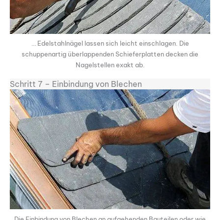
… Edelstahlnägel lassen sich leicht einschlagen. Die
schuppenartig überlappenden Schieferplatten decken die
Nagelstellen exakt ab.
Schritt 7 – Einbindung von Blechen
Die Einbindung von Blechen an aufgehenden Bauteilen oder wie