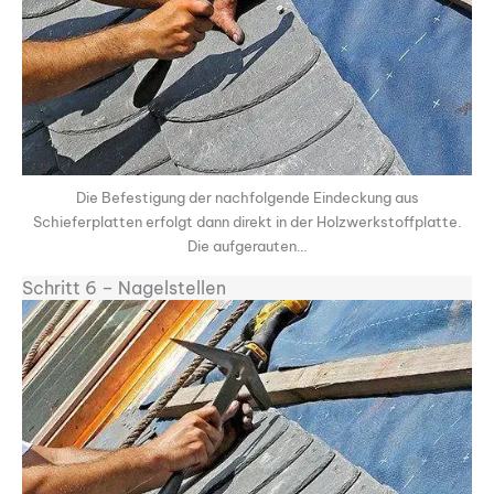
Die Befestigung der nachfolgende Eindeckung aus
Schieferplatten erfolgt dann direkt in der Holzwerkstoffplatte.
Die aufgerauten…
Schritt 6 – Nagelstellen