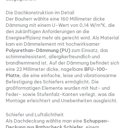
Die Dachkonstruktion im Detail
Der Bauherr wählte eine 160 Millimeter dicke
Dämmung mit einem U-Wert von 0,14 W/m²K, die
den zukünftigen Anforderungen an die
Energieeffizienz mehr als gerecht wird. Als Material
kam ein Dämmelement mit hochwirksamer
Polyurethan-Dämmung (PU)
zum Einsatz, das
schimmelresistent, allergikerfreundlich und
brandhemmend ist. Auf der Dämmung befindet sich
eine 22 Millimeter dicke, nagelbare
BFU-100-
Platte
, die eine einfache, leise und vibrationsarme
Befestigung des Schiefers ermöglicht. Die
großformatigen Elemente wurden mit Nut- und
Feder- sowie Stufenfalz-Kanten verlegt, was die
Montage erleichtert und Unebenheiten ausgleicht.
Schiefer und Luftdichtheit
Als Dachdeckung wählte man eine
Schuppen-
Deckung aus Rathscheck Schiefer
, einem