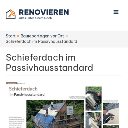
Zum
Inhalt
springen
Start
Baureportagen vor Ort
Schieferdach im Passivhausstandard
Schieferdach im
Passivhausstandard