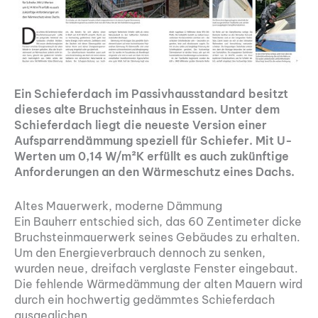
Ein Schieferdach im Passivhausstandard besitzt
dieses alte Bruchsteinhaus in Essen. Unter dem
Schieferdach liegt die neueste Version einer
Aufsparrendämmung speziell für Schiefer. Mit U-
Werten um 0,14 W/m²K erfüllt es auch zukünftige
Anforderungen an den Wärmeschutz eines Dachs.
Altes Mauerwerk, moderne Dämmung
Ein Bauherr entschied sich, das 60 Zentimeter dicke
Bruchsteinmauerwerk seines Gebäudes zu erhalten.
Um den Energieverbrauch dennoch zu senken,
wurden neue, dreifach verglaste Fenster eingebaut.
Die fehlende Wärmedämmung der alten Mauern wird
durch ein hochwertig gedämmtes Schieferdach
ausgeglichen.