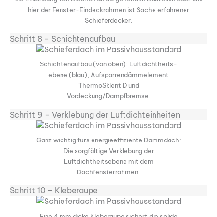
hier der Fenster-Eindeckrahmen ist Sache erfahrener
Schieferdecker.
Schritt 8 – Schichtenaufbau
Schichtenaufbau (von oben): Luftdichtheits-
ebene (blau), Aufsparrendämmelement
ThermoSklent D und
Vordeckung/Dampfbremse.
Schritt 9 – Verklebung der Luftdichteinheiten
Ganz wichtig fürs energieeffiziente Dämmdach:
Die sorgfältige Verklebung der
Luftdichtheitsebene mit dem
Dachfensterrahmen.
Schritt 10 – Kleberaupe
Eine 4 mm dicke Kleberaupe sichert die solide