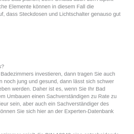
che Elemente können in diesem Fall die
auf, dass Steckdosen und Lichtschalter genauso gut
s?
s Badezimmers investieren, dann tragen Sie auch
an noch jung und gesund, dann lässt sich schwer
eben werden. Daher ist es, wenn Sie Ihr Bad
r dem Umbauen einen Sachverständigen zu Rate zu
ieur sein, aber auch ein Sachverständiger des
können Sie sich hier an der Experten-Datenbank