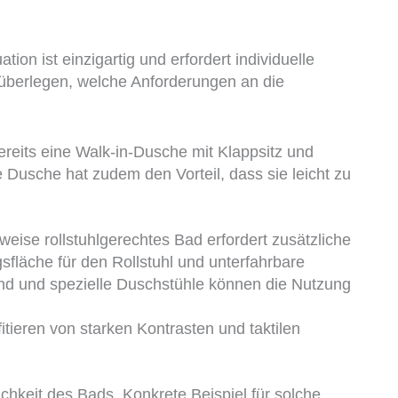
ation ist einzigartig und erfordert individuelle
u überlegen, welche Anforderungen an die
ereits eine Walk-in-Dusche mit Klappsitz und
e Dusche hat zudem den Vorteil, dass sie leicht zu
eise rollstuhlgerechtes Bad erfordert zusätzliche
äche für den Rollstuhl und unterfahrbare
nd und spezielle Duschstühle können die Nutzung
ieren von starken Kontrasten und taktilen
chkeit des Bads. Konkrete Beispiel für solche