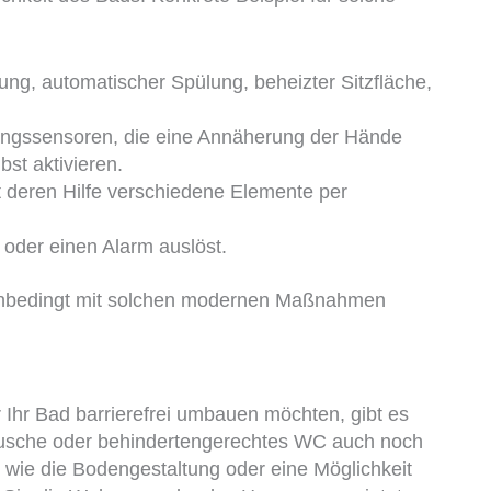
gung, automatischer Spülung, beheizter Sitzfläche,
gssensoren, die eine Annäherung der Hände
bst aktivieren.
 deren Hilfe verschiedene Elemente per
 oder einen Alarm auslöst.
 unbedingt mit solchen modernen Maßnahmen
hr Bad barrierefrei umbauen möchten, gibt es
 Dusche oder behindertengerechtes WC auch noch
 wie die Bodengestaltung oder eine Möglichkeit