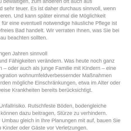
zu bewältigen, zum anderen oft auch aus
sehr teuer. Es ist daher durchaus sinnvoll, wenn
tieren. Und kann später einmal die Möglichkeit
für eine eventuell notwendige häusliche Pflege ist
efreies Bad handelt. Wir verraten Ihnen, was Sie bei
au beachten sollten.
ungen Jahren sinnvoll
e und Fähigkeiten verändern. Was heute noch ganz
n – oder auch als junge Familie mit Kindern – eine
ntegration wohnumfeldverbessernder Maßnahmen
erden mögliche Einschränkungen, etwa im Alter oder
se Krankheiten bereits berücksichtigt.
nfallrisiko. Rutschfeste Böden, bodengleiche
 können dazu beitragen, Stürze zu verhindern.
Umbau gleich in Ihre Planungen mit auf, bauen Sie
ch Kinder oder Gäste vor Verletzungen.