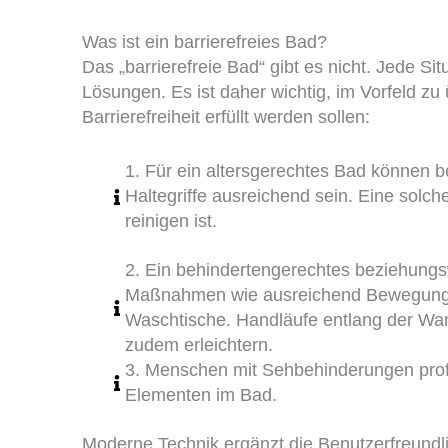
Was ist ein barrierefreies Bad?
Das „barrierefreie Bad“ gibt es nicht. Jede Situ
Lösungen. Es ist daher wichtig, im Vorfeld z
Barrierefreiheit erfüllt werden sollen:
1. Für ein altersgerechtes Bad können b
Haltegriffe ausreichend sein. Eine solch
reinigen ist.
2. Ein behindertengerechtes beziehungsw
Maßnahmen wie ausreichend Bewegungsfl
Waschtische. Handläufe entlang der Wa
zudem erleichtern.
3. Menschen mit Sehbehinderungen profit
Elementen im Bad.
Moderne Technik ergänzt die Benutzerfreundli