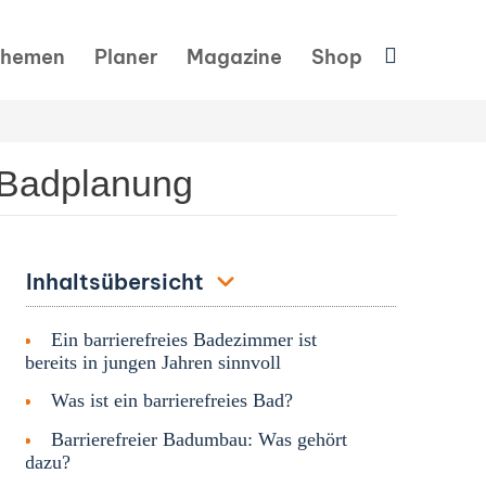
Suchen
hemen
Planer
Magazine
Shop
e Badplanung
Inhaltsübersicht
Ein barrierefreies Badezimmer ist
bereits in jungen Jahren sinnvoll
Was ist ein barrierefreies Bad?
Barrierefreier Badumbau: Was gehört
dazu?