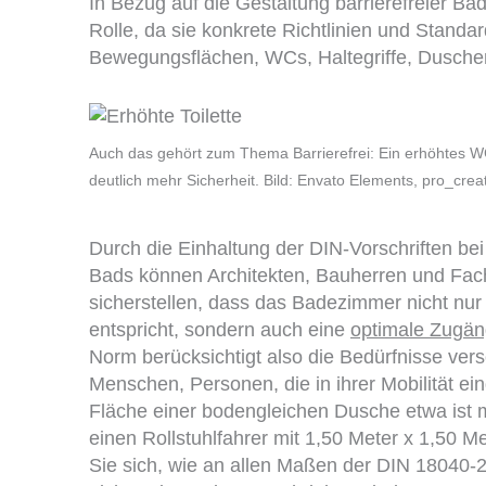
In Bezug auf die Gestaltung barrierefreier B
Rolle, da sie konkrete Richtlinien und Standa
Bewegungsflächen, WCs, Haltegriffe, Dusche
Auch das gehört zum Thema Barrierefrei: Ein erhöhtes WC m
deutlich mehr Sicherheit. Bild: Envato Elements, pro_crea
Durch die Einhaltung der DIN-Vorschriften bei
Bads können Architekten, Bauherren und 
sicherstellen, dass das Badezimmer nicht nu
entspricht, sondern auch eine
optimale Zugäng
Norm berücksichtigt also die Bedürfnisse vers
Menschen, Personen, die in ihrer Mobilität ei
Fläche einer bodengleichen Dusche etwa ist m
einen Rollstuhlfahrer mit 1,50 Meter x 1,50 M
Sie sich, wie an allen Maßen der DIN 18040-2