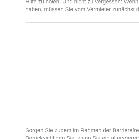
Hilfe zu holen. Und nicht zu vergessen: Wen
haben, müssen Sie vom Vermieter zunächst di
Sorgen Sie zudem im Rahmen der Barrierefrei
Berücksichtigen Sie, wenn Sie ein altersger