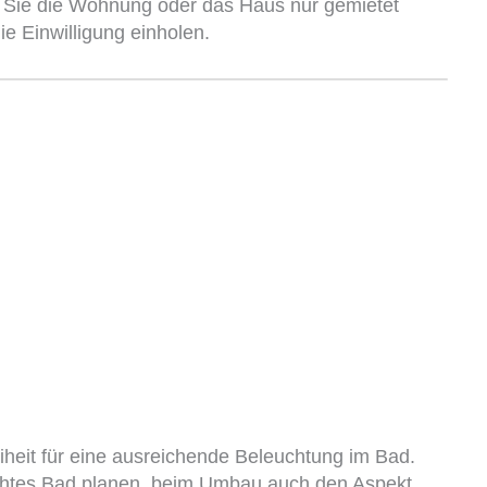
n Sie die Wohnung oder das Haus nur gemietet
e Einwilligung einholen.
heit für eine ausreichende Beleuchtung im Bad.
echtes Bad planen, beim Umbau auch den Aspekt