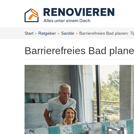
Zum
Inhalt
springen
Start
Ratgeber
Sanitär
Barrierefreies Bad planen: T
Barrierefreies Bad plane