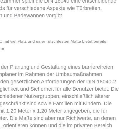
adezimmer spielt die DIN 18040 eine entscheidende
rds für verschiedene Aspekte wie Türbreiten,
n und Badewannen vorgibt.
it viel Platz und einer rutschfesten Matte bietet bereits
tor
 der Planung und Gestaltung eines barrierefreien
Fachplaner im Rahmen der Umbaumaßnahmen
r den gesetzlichen Anforderungen der DIN 18040-2
lichkeit und Sicherheit
für alle Benutzer bietet. Die
chiedener Nutzergruppen, einschließlich älterer
ngeschränkt sind sowie Familien mit Kindern. Die
it 1,20 Meter x 1,20 Meter angegeben, die für
eter. Die Maße sind aber nur Richtwerte, an denen
, orientieren können und die im privaten Bereich