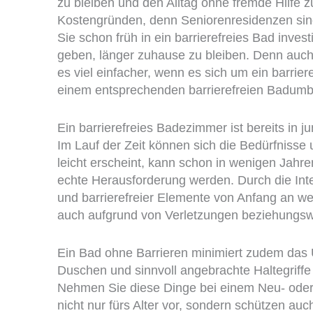
zu bleiben und den Alltag ohne fremde Hilfe 
Kostengründen, denn Seniorenresidenzen sind 
Sie schon früh in ein barrierefreies Bad inves
geben, länger zuhause zu bleiben. Denn auch 
es viel einfacher, wenn es sich um ein barrier
einem entsprechenden barrierefreien Badumb
Ein barrierefreies Badezimmer ist bereits in j
Im Lauf der Zeit können sich die Bedürfniss
leicht erscheint, kann schon in wenigen Jahre
echte Herausforderung werden. Durch die I
und barrierefreier Elemente von Anfang an w
auch aufgrund von Verletzungen beziehungswei
Ein Bad ohne Barrieren minimiert zudem das U
Duschen und sinnvoll angebrachte Haltegriffe
Nehmen Sie diese Dinge bei einem Neu- oder 
nicht nur fürs Alter vor, sondern schützen au