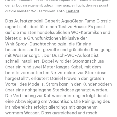
der Einbau im eigenen Badezimmer ganz einfach, denn es passt
auf die meisten Wc-Keramiken. Foto:
Geberit
Das Aufsatzmodell Geberit AquaClean Tuma Classic
eignet sich ideal für einen Test zu Hause: Es passt
auf die meisten handelsüblichen WC-Keramiken und
bietet alle Grundfunktionen inklusive der
WhirlSpray-Duschtechnologie, die für eine
besonders sanfte, gezielte und gründliche Reinigung
mit Wasser sorgt. „Der Dusch-WC-Aufsatz ist
schnell installiert. Dabei wird der Stromanschluss
über ein rund zwei Meter langes Kabel, mit dem
bereits vormontierten Netzstecker, zur Steckdose
hergestellt“, erläutert Daniel Frowein den großen
Vorteil des Modells. Strom kann in den Kundenbädern
über eine nahgelegene Steckdose genutzt werden.
Die Verbindung zur Kaltwasserleitung erfolgt durch
eine Abzweigung am Waschtisch. Die Reinigung des
Intimbereichs erfolgt allerdings mit angenehm
warmem Wasser. Dass ausreichend und rasch