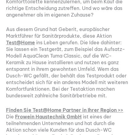
Komforttoilette kennenzulernen, um beim Kauf die
richtige Entscheidung zutreffen. Und wo wäre das
angenehmer als im eigenen Zuhause?
Aus diesem Grund hat Geberit, europäischer
Marktführer für Sanitärprodukte, diese Aktion
Test@Home
ins Leben gerufen. Die Idee dahinter:
Sie lassen ein Testgerät, zum Beispiel das Aufsatz-
Modell AquaClean Tuma Classic, auf die WC-
Keramik zu Hause installieren und nutzen es ganz
entspannt in ihrem gewohnten Umfeld. Wem das
Dusch-WC gefällt, der behält das Testprodukt oder
entscheidet sich für ein anderes Modell mit weiteren
Komfortfunktionen. Bei der Testaktion machen
bundesweit zahlreiche Sanitärbetriebe mit.
Finden Sie Test@Home Partner in Ihrer Region >>
Die
Frowein Haustechnik GmbH
ist eines der
teilnehmenden Unternehmen und hat durch die
Aktion schon viele Kunden für das Dusch-WC