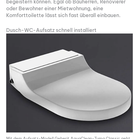
begeistern können. Egal ob Bauherren, Renovierer
oder Bewohner einer Mietwohnung, eine
Komforttoilette lässt sich fast überall einbauen.
Dusch-WC-Aufsatz schnell installiert
Mit dem Aufsatz-Modell Geberit AquaClean-Tuma Classic geht