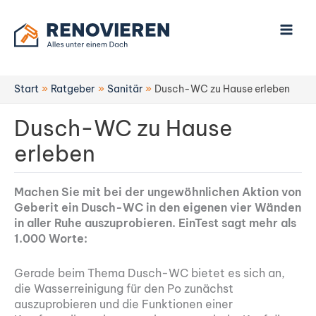
Zum
Inhalt
springen
Start
Ratgeber
Sanitär
Dusch-WC zu Hause erleben
Dusch-WC zu Hause
erleben
Machen Sie mit bei der ungewöhnlichen Aktion von
Geberit ein Dusch-WC in den eigenen vier Wänden
in aller Ruhe auszuprobieren. EinTest sagt mehr als
1.000 Worte:
Gerade beim Thema Dusch-WC bietet es sich an,
die Wasserreinigung für den Po zunächst
auszuprobieren und die Funktionen einer