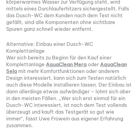
körperwarmes Wasser zur Verfügung steht, wird
mittels eines Durchlauferhitzers sichergestellt. Falls
das Dusch-WC dem Kunden nach dem Test nicht
gefällt, sind alle Komponenten ohne sichtbare
Spuren ganz schnell wieder entfernt.
Alternative: Einbau einer Dusch-WC
Komplettanlage
Wer sich bereits zu Beginn für den Kauf einer
Komplettanlage
AquaClean Mera
oder
AquaClean
Sela
mit mehr Komfortfunktionen oder anderem
Design interessiert, kann sich zum Testen natürlich
auch diese Modelle installieren lassen. Der Einbau ist
dann allerdings etwas aufwändiger – lohnt sich aber
in den meisten Fällen. „Wer sich erst einmal für ein
Dusch-WC interessiert, ist nach dem Test vollends
überzeugt und kauft das Testgerät so gut wie
immer“, fasst Uwe Frowein aus eigener Erfahrung
zusammen.