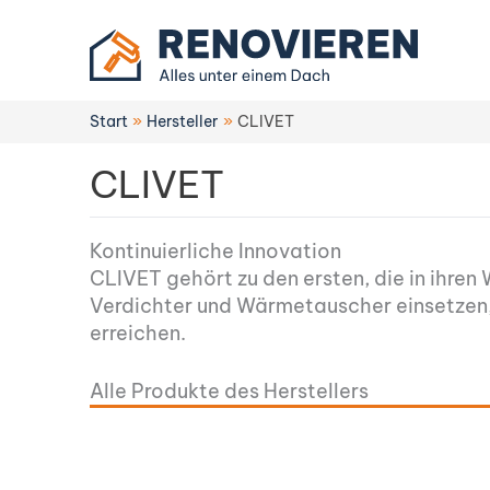
Zum
Inhalt
springen
Start
Hersteller
CLIVET
CLIVET
Kontinuierliche Innovation
CLIVET gehört zu den ersten, die in ihre
Verdichter und Wärmetauscher einsetzen, 
erreichen.
Alle Produkte des Herstellers