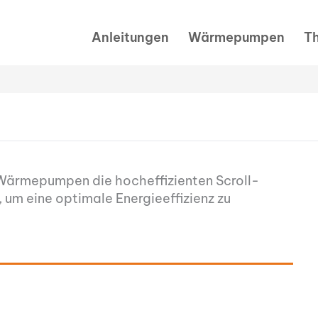
Anleitungen
Wärmepumpen
T
n Wärmepumpen die hocheffizienten Scroll-
um eine optimale Energieeffizienz zu