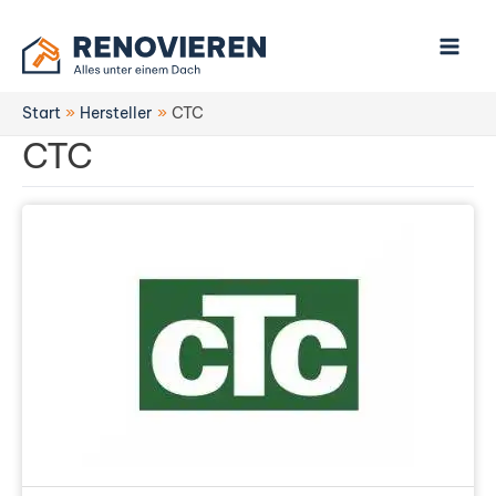
Zum
Inhalt
springen
Start
Hersteller
CTC
CTC