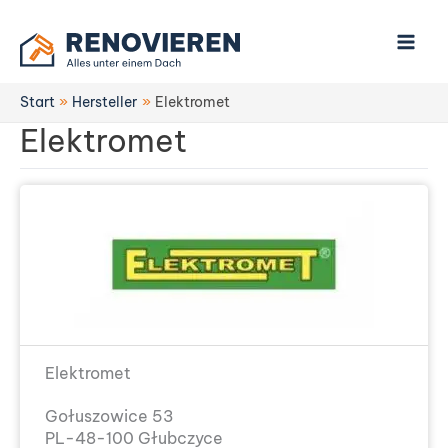
Zum
Inhalt
springen
Start
Hersteller
Elektromet
Elektromet
Elektromet
Gołuszowice 53
PL-48-100 Głubczyce