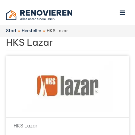
Zum
Inhalt
springen
Start
Hersteller
HKS Lazar
HKS Lazar
HKS Lazar