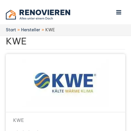
Zum
Inhalt
springen
Start
Hersteller
KWE
KWE
KWE