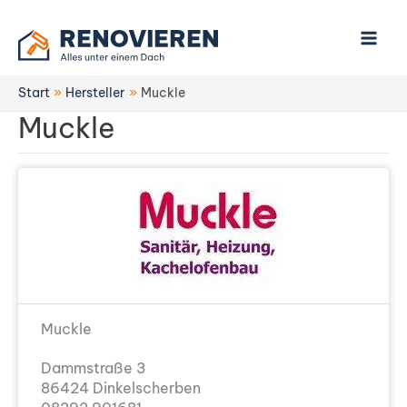
Zum
Inhalt
springen
Start
Hersteller
Muckle
Muckle
Muckle
Dammstraße 3
86424 Dinkelscherben