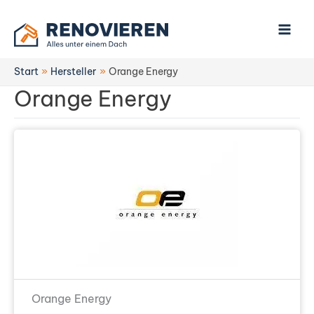
Zum
Inhalt
springen
Start
Hersteller
Orange Energy
Orange Energy
Orange Energy