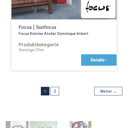
Focus | Sunfocus
Focus Kamine Atelier Dominique Imbert
Produktkategorie
Sonstige Öfen
Details ›
1
2
Weiter
→