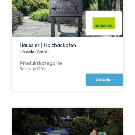
Häussler | Holzbackofen
Häussler GmbH
Produktkategorie
Sonstige Öfen
Details ›