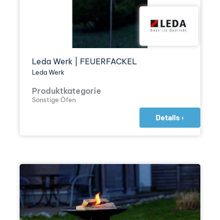
Leda Werk | FEUERFACKEL
Leda Werk
Produktkategorie
Sonstige Öfen
Details ›