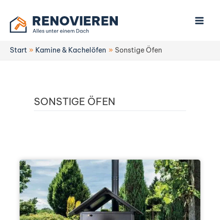
Zum
Inhalt
springen
Start
Kamine & Kachelöfen
Sonstige Öfen
SONSTIGE ÖFEN