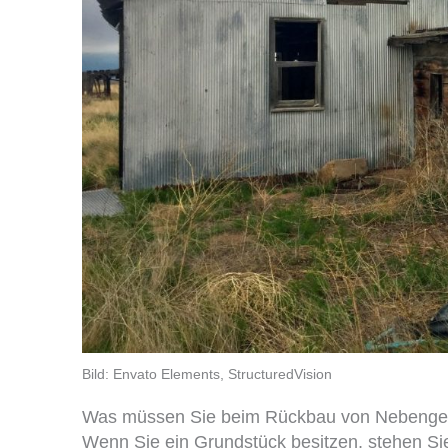
Bild: Envato Elements, StructuredVision
Was müssen Sie beim Rückbau von Nebenge
Wenn Sie ein Grundstück besitzen, stehen Sie