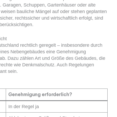
 Garagen, Schuppen, Gartenhäuser oder alte
n, weisen bauliche Mängel auf oder stehen geplanten
er, rechtssicher und wirtschaftlich erfolgt, sind
 berücksichtigen.
cht
tschland rechtlich geregelt – insbesondere durch
s eines Nebengebäudes eine Genehmigung
n ab. Dazu zählen Art und Größe des Gebäudes, die
zrechte wie Denkmalschutz. Auch Regelungen
nt sein.
Genehmigung erforderlich?
In der Regel ja