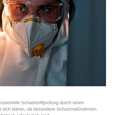
fessionelle Schadstoffprüfung durch einen
sst sich klären, ob besondere Schutzmaßnahmen