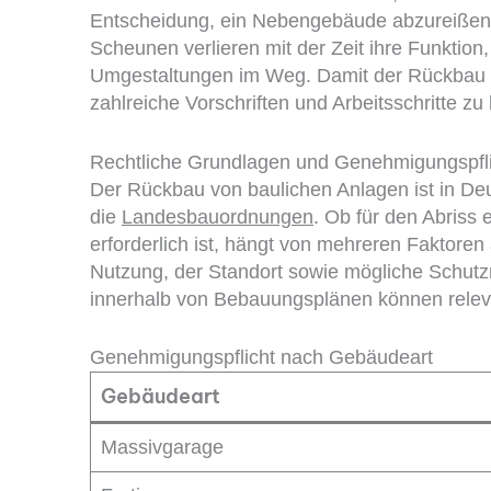
Entscheidung, ein Nebengebäude abzureißen.
Scheunen verlieren mit der Zeit ihre Funktio
Umgestaltungen im Weg. Damit der Rückbau sich
zahlreiche Vorschriften und Arbeitsschritte zu
Rechtliche Grundlagen und Genehmigungspfli
Der Rückbau von baulichen Anlagen ist in Deu
die
Landesbauordnungen
. Ob für den Abris
erforderlich ist, hängt von mehreren Faktore
Nutzung, der Standort sowie mögliche Schut
innerhalb von Bebauungsplänen können releva
Genehmigungspflicht nach Gebäudeart
Gebäudeart
Massivgarage