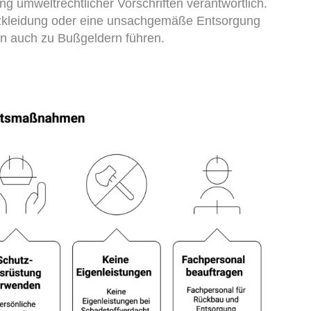
ung umweltrechtlicher Vorschriften verantwortlich.
tzkleidung oder eine unsachgemäße Entsorgung
n auch zu Bußgeldern führen.