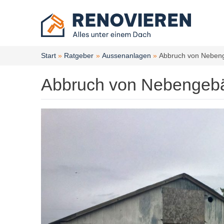
Zum
Inhalt
springen
Start
Ratgeber
Aussenanlagen
Abbruch von Neben
Abbruch von Nebengeb