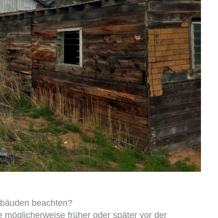
bäuden beachten?
 möglicherweise früher oder später vor der