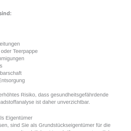
sind:
eitungen
t oder Teerpappe
ehmigungen
s
barschaft
Entsorgung
erhöhtes Risiko, dass gesundheitsgefährdende
dstoffanalyse ist daher unverzichtbar.
als Eigentümer
n, sind Sie als Grundstückseigentümer für die