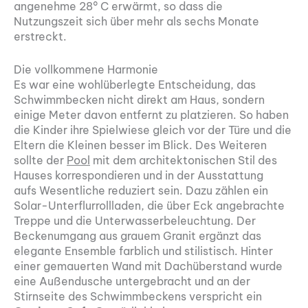
angenehme 28° C erwärmt, so dass die
Nutzungszeit sich über mehr als sechs Monate
erstreckt.
Die vollkommene Harmonie
Es war eine wohlüberlegte Entscheidung, das
Schwimmbecken nicht direkt am Haus, sondern
einige Meter davon entfernt zu platzieren. So haben
die Kinder ihre Spielwiese gleich vor der Türe und die
Eltern die Kleinen besser im Blick. Des Weiteren
sollte der
Pool
mit dem architektonischen Stil des
Hauses korrespondieren und in der Ausstattung
aufs ­Wesentliche reduziert sein. Dazu zählen ein
Solar-Unterflurrollladen, die über Eck angebrachte
Treppe und die Unterwasserbeleuchtung. Der
Beckenumgang aus grauem Granit ergänzt das
elegante Ensemble farblich und stilistisch. Hinter
einer gemauerten Wand mit Dachüberstand wurde
eine Außendusche untergebracht und an der
Stirnseite des Schwimmbeckens verspricht ein