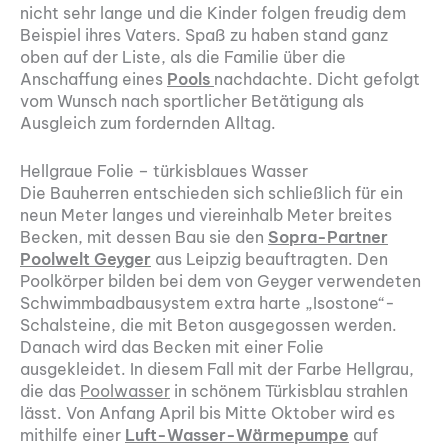
nicht sehr lange und die Kinder folgen freudig dem
Beispiel ihres Vaters. Spaß zu haben stand ganz
oben auf der Liste, als die Familie über die
Anschaffung eines
Pools
nachdachte. Dicht gefolgt
vom Wunsch nach sportlicher Betätigung als
Ausgleich zum fordernden Alltag.
Hellgraue Folie – türkisblaues Wasser
Die Bauherren entschieden sich schließlich für ein
neun Meter langes und viereinhalb Meter breites
Becken, mit dessen Bau sie den
Sopra-Partner
Poolwelt Geyger
aus Leipzig beauftragten. Den
Poolkörper bilden bei dem von Geyger verwendeten
Schwimmbadbausystem extra harte „Isostone“-
Schalsteine, die mit Beton ausgegossen werden.
Danach wird das Becken mit einer Folie
ausgekleidet. In diesem Fall mit der Farbe Hellgrau,
die das
Poolwasser
in schönem Türkisblau strahlen
lässt. Von Anfang April bis Mitte Oktober wird es
mithilfe einer
Luft-Wasser-Wärmepumpe
auf