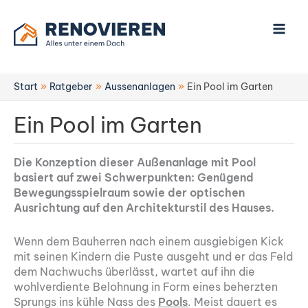
Zum
Inhalt
springen
Start
Ratgeber
Aussenanlagen
Ein Pool im Garten
Ein Pool im Garten
Die Konzeption dieser Außenanlage mit Pool
basiert auf zwei Schwerpunkten: Genügend
Bewegungsspielraum sowie der optischen
Ausrichtung auf den Architekturstil des Hauses.
Wenn dem Bauherren nach einem ausgiebigen Kick
mit seinen Kindern die Puste ausgeht und er das Feld
dem Nachwuchs überlässt, wartet auf ihn die
wohlverdiente Belohnung in Form eines beherzten
Sprungs ins kühle Nass des
Pools
. Meist dauert es