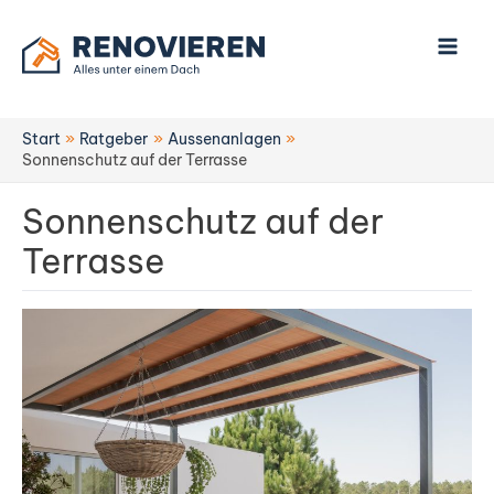
Zum
Inhalt
springen
Start
Ratgeber
Aussenanlagen
Sonnenschutz auf der Terrasse
Sonnenschutz auf der
Terrasse