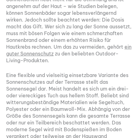
angenehm auf der Haut – wie Studien belegen,
können Sonnenbäder sogar lebensverlängernd
wirken. Jedoch sollte beachtet werden: Die Dosis
macht das Gift. Wer sich zu lang der Sonne aussetzt,
muss mit bösen Folgen wie einem schmerzhaften
Sonnenbrand oder einem erhöhten Risiko für
Hautkrebs rechnen. Um das zu vermeiden, gehört
ein
guter Sonnenschutz
zu den beliebten Outdoor-
Living-Produkten.
Eine flexible und vielseitig einsetzbare Variante des
Sonnenschutzes auf der Terrasse stellt das
Sonnensegel dar. Meist handelt es sich um ein drei-
oder viereckiges Tuch aus hellem Stoff. Beliebt sind
witterungsbeständige Materialien wie Segeltuch,
Polyester oder ein Baumwoll-Mix. Abhängig von der
Größe des Sonnensegels kann die gesamte Terrasse
oder nur ein Teilbereich beschattet werden. Das
moderne Segel wird mit Bodenspießen im Boden
verankert oder teilweise an der Hauswand