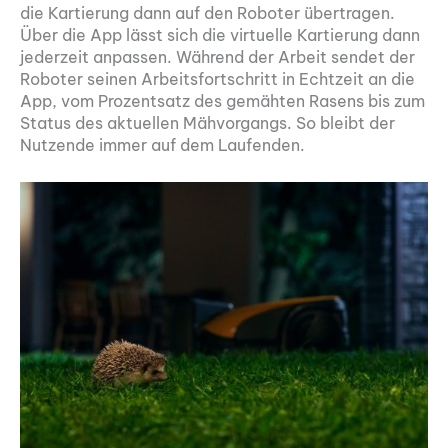
die Kartierung dann auf den Roboter übertragen.
Über die App lässt sich die virtuelle Kartierung dann
jederzeit anpassen. Während der Arbeit sendet der
Roboter seinen Arbeitsfortschritt in Echtzeit an die
App, vom Prozentsatz des gemähten Rasens bis zum
Status des aktuellen Mähvorgangs. So bleibt der
Nutzende immer auf dem Laufenden.