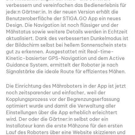
verbessern und vereinfachen das Bedienerlebnis für
jede:n Gärtner:in. In der neuen Version erhält die
Benutzeroberfläche der STIGA.GO App ein neues
Design. Die Navigation ist noch flüssiger und der
Mähstatus sowie weitere Details werden in Echtzeit
aktualisiert. Dank des verbesserten Dunkelmodus ist
der Bildschirm selbst bei hellem Sonnenschein stets
gut zu erkennen. Ausgestattet mit Real-time-
Kinetic-basierter GPS-Navigation und dem Active
Guidance System, ermittelt der Roboter je nach
Signalstärke die ideale Route für effizientes Mähen.
Die Einrichtung des Mähroboters in der App ist jetzt
noch zeitsparender und einfacher, weil der
Kopplungsprozess vor der Begrenzungserfassung
optimiert wurde und damit die Verwaltung aller
Einstellungen über die App erheblich erleichtert
wird. Der oder die Gärtner:in selbst oder ein
Installateur kann die erste Mähzone für den ersten
Lauf des Roboters über eine Website skizzieren und