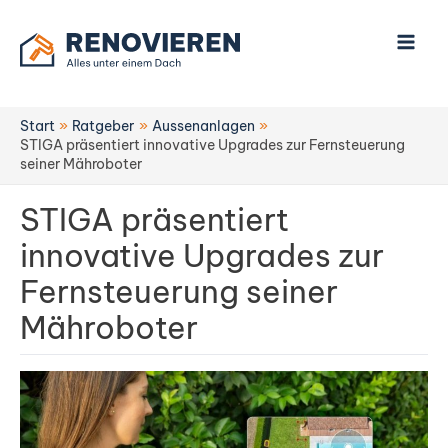
Zum
Inhalt
springen
Start
Ratgeber
Aussenanlagen
STIGA präsentiert innovative Upgrades zur Fernsteuerung
seiner Mähroboter
STIGA präsentiert
innovative Upgrades zur
Fernsteuerung seiner
Mähroboter