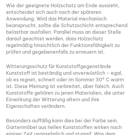
Wie der geeignete Holzschutz am Ende aussieht,
entscheidet sich auch nach der späteren
Anwendung. Wird das Material mechanisch
beansprucht, sollte die Schutzschicht entsprechend
belastbar ausfallen. Parallel muss an dieser Stelle
darauf geachtet werden, dass Holzschutz
regelmäßig hinsichtlich der Funktionsfähigkeit zu
prüfen und gegebenenfalls zu erneuern ist.
Witterungsschutz für Kunststoffgegenstände
Kunststoff ist beständig und unverwüstlich – egal,
ob es regnet, schneit oder im Sommer 30° C warm
ist. Diese Meinung ist verbreitet, aber falsch. Auch
Kunststoffe gehören zu jenen Materialien, die unter
Einwirkung der Witterung altern und ihre
Eigenschaften verändern.
Besonders auffällig kann dies bei der Farbe sein.
Gartenmöbel aus hellen Kunststoffen wirken nach
einiger Zeit unansehnlich und stumpf. Was dem