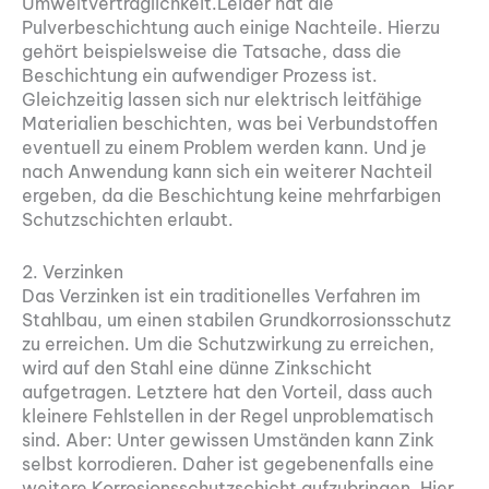
Umweltverträglichkeit.Leider hat die
Pulverbeschichtung auch einige Nachteile. Hierzu
gehört beispielsweise die Tatsache, dass die
Beschichtung ein aufwendiger Prozess ist.
Gleichzeitig lassen sich nur elektrisch leitfähige
Materialien beschichten, was bei Verbundstoffen
eventuell zu einem Problem werden kann. Und je
nach Anwendung kann sich ein weiterer Nachteil
ergeben, da die Beschichtung keine mehrfarbigen
Schutzschichten erlaubt.
2. Verzinken
Das Verzinken ist ein traditionelles Verfahren im
Stahlbau, um einen stabilen Grundkorrosionsschutz
zu erreichen. Um die Schutzwirkung zu erreichen,
wird auf den Stahl eine dünne Zinkschicht
aufgetragen. Letztere hat den Vorteil, dass auch
kleinere Fehlstellen in der Regel unproblematisch
sind. Aber: Unter gewissen Umständen kann Zink
selbst korrodieren. Daher ist gegebenenfalls eine
weitere Korrosionsschutzschicht aufzubringen. Hier