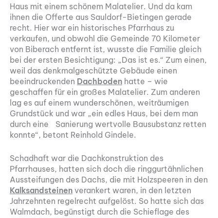
Haus mit einem schönem Malatelier. Und da kam
ihnen die Offerte aus Sauldorf-Bietingen gerade
recht. Hier war ein historisches Pfarrhaus zu
verkaufen, und obwohl die Gemeinde 70 Kilometer
von Biberach entfernt ist, wusste die Familie gleich
bei der ersten Besichtigung: „Das ist es.“ Zum einen,
weil das denkmalgeschützte Gebäude einen
beeindruckenden
Dachboden
hatte – wie
geschaffen für ein großes Malatelier. Zum anderen
lag es auf einem wunderschönen, weiträumigen
Grundstück und war „ein edles Haus, bei dem man
durch eine Sanierung wertvolle Bausubstanz retten
konnte“, betont Reinhold Gindele.
Schadhaft war die Dachkonstruktion des
Pfarrhauses, hatten sich doch die ringgurtähnlichen
Aussteifungen des Dachs, die mit Holzspeeren in den
Kalksandsteinen
verankert waren, in den letzten
Jahrzehnten regelrecht aufgelöst. So hatte sich das
Walmdach, begünstigt durch die Schieflage des