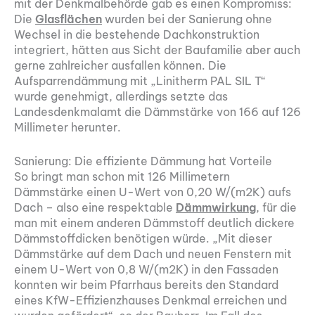
mit der Denkmalbehörde gab es einen Kompromiss:
Die
Glasflächen
wurden bei der Sanierung ohne
Wechsel in die bestehende Dachkonstruktion
integriert, hätten aus Sicht der Baufamilie aber auch
gerne zahlreicher ausfallen können. Die
Aufsparrendämmung mit „Linitherm PAL SIL T“
wurde genehmigt, allerdings setzte das
Landesdenkmalamt die Dämmstärke von 166 auf 126
Millimeter herunter.
Sanierung: Die effiziente Dämmung hat Vorteile
So bringt man schon mit 126 Millimetern
Dämmstärke einen U-Wert von 0,20 W/(m2K) aufs
Dach – also eine respektable
Dämmwirkung
, für die
man mit einem anderen Dämmstoff deutlich dickere
Dämmstoffdicken benötigen würde. „Mit dieser
Dämmstärke auf dem Dach und neuen Fenstern mit
einem U-Wert von 0,8 W/(m2K) in den Fassaden
konnten wir beim Pfarrhaus bereits den Standard
eines KfW-Effizienzhauses Denkmal erreichen und