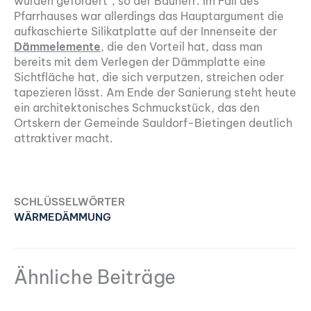
wurden gefördert“, so der Bauherr. Im Fall des
Pfarrhauses war allerdings das Hauptargument die
aufkaschierte Silikatplatte auf der Innenseite der
Dämmelemente
, die den Vorteil hat, dass man
bereits mit dem Verlegen der Dämmplatte eine
Sichtfläche hat, die sich verputzen, streichen oder
tapezieren lässt. Am Ende der Sanierung steht heute
ein architektonisches Schmuckstück, das den
Ortskern der Gemeinde Sauldorf-Bietingen deutlich
attraktiver macht.
SCHLÜSSELWÖRTER
WÄRMEDÄMMUNG
Ähnliche Beiträge