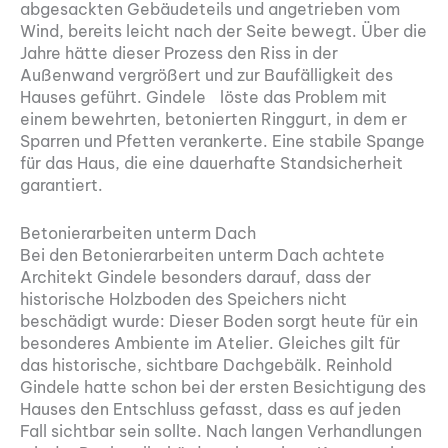
abgesackten Gebäudeteils und angetrieben vom
Wind, bereits leicht nach der Seite bewegt. Über die
Jahre hätte dieser Prozess den Riss in der
Außenwand vergrößert und zur Baufälligkeit des
Hauses geführt. Gindele löste das Problem mit
einem bewehrten, betonierten Ringgurt, in dem er
Sparren und Pfetten verankerte. Eine stabile Spange
für das Haus, die eine dauerhafte Standsicherheit
garantiert.
Betonierarbeiten unterm Dach
Bei den Betonierarbeiten unterm Dach achtete
Architekt Gindele besonders darauf, dass der
historische Holzboden des Speichers nicht
beschädigt wurde: Dieser Boden sorgt heute für ein
besonderes Ambiente im Atelier. Gleiches gilt für
das historische, sichtbare Dachgebälk. Reinhold
Gindele hatte schon bei der ersten Besichtigung des
Hauses den Entschluss gefasst, dass es auf jeden
Fall sichtbar sein sollte. Nach langen Verhandlungen