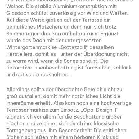
Weinor. Die stabile Aluminiumkonstruktion mit
Glasdach schützt zuverlässig vor Wind und Wetter.
Auf diese Weise gibt es auf der Terrasse ein
gemütliches Plätzchen, an dem man sich trotz
Sommerregen draußen aufhalten kann. Ergänzt
wurde das
Dach
mit der untergesetzten
Wintergartenmarkise „Sottezza II“ desselben
Herstellers, damit es unter der Überdachung nicht
zu warm wird, wenn die Sonne scheint. Die
dekorative Innenbeschattung ist formschön, schlank
und optisch zurückhaltend.
Allerdings sollte der überdachte Bereich nicht zu
groß ausfallen, damit mehr natürliches Licht die
Innenräume erhellt. Also kam noch eine hochwertige
Terrassenmarkise zum Einsatz. „Opal Design II“
eignet sich vor allem für die Beschattung großer
Flächen und zeichnet sich durch ihre klassische
Formgebung aus. Ihre Besonderheit: Die seitlichen
Sicheln schließen mit einem hörbaren Klick und