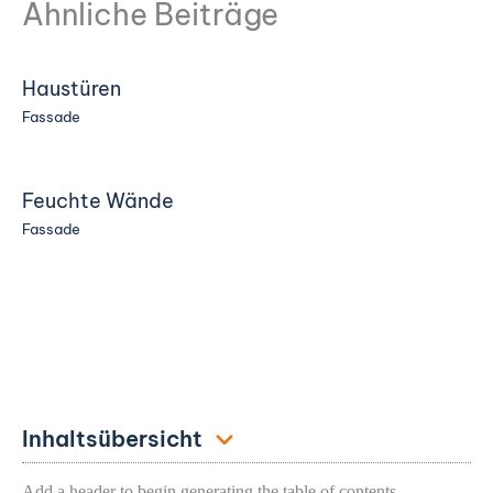
Ähnliche Beiträge
Haustüren
Fassade
Feuchte Wände
Fassade
Inhaltsübersicht
Add a header to begin generating the table of contents