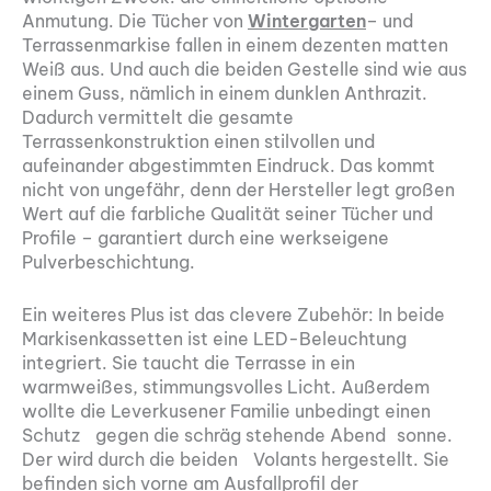
Anmutung. Die Tücher von
Wintergarten
– und
Terrassenmarkise fallen in einem dezenten matten
Weiß aus. Und auch die beiden Gestelle sind wie aus
einem Guss, nämlich in einem dunklen Anthrazit.
Dadurch vermittelt die gesamte
Terrassenkonstruktion einen stilvollen und
aufeinander abgestimmten Eindruck. Das kommt
nicht von ungefähr, denn der Hersteller legt großen
Wert auf die farbliche Qualität seiner Tücher und
Profile – garantiert durch eine werkseigene
Pulverbeschichtung.
Ein weiteres Plus ist das clevere Zubehör: In beide
Markisenkassetten ist eine LED-Beleuchtung
integriert. Sie taucht die Terrasse in ein
warmweißes, stimmungsvolles Licht. Außerdem
wollte die Leverkusener Familie unbedingt einen
Schutz gegen die schräg stehende Abend sonne.
Der wird durch die beiden Volants hergestellt. Sie
befinden sich vorne am Ausfallprofil der