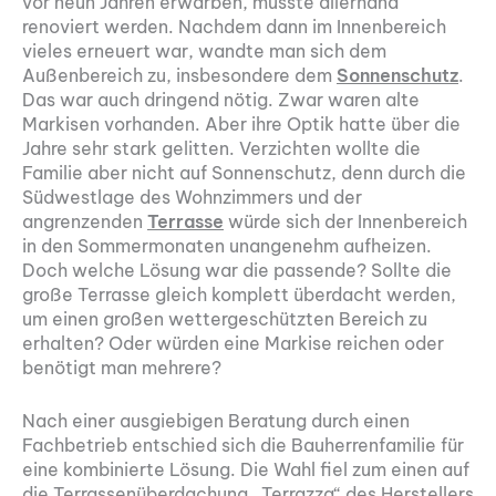
vor neun Jahren erwarben, musste allerhand
renoviert werden. Nachdem dann im Innenbereich
vieles erneuert war, wandte man sich dem
Außenbereich zu, insbesondere dem
Sonnenschutz
.
Das war auch dringend nötig. Zwar waren alte
Markisen vorhanden. Aber ihre Optik hatte über die
Jahre sehr stark gelitten. Verzichten wollte die
Familie aber nicht auf Sonnenschutz, denn durch die
Südwestlage des Wohnzimmers und der
angrenzenden
Terrasse
würde sich der Innenbereich
in den Sommermonaten unangenehm aufheizen.
Doch welche Lösung war die passende? Sollte die
große Terrasse gleich komplett überdacht werden,
um einen großen wettergeschützten Bereich zu
erhalten? Oder würden eine Markise reichen oder
benötigt man mehrere?
Nach einer ausgiebigen Beratung durch einen
Fachbetrieb entschied sich die Bauherrenfamilie für
eine kombinierte Lösung. Die Wahl fiel zum einen auf
die Terrassenüberdachung „Terrazza“ des Herstellers