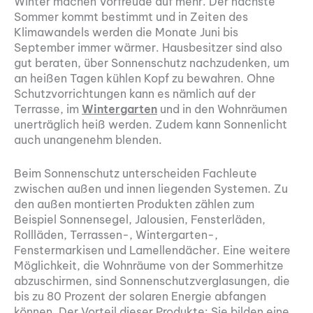
Winter machen Vorfreude auf mehr. Der nächste
Sommer kommt bestimmt und in Zeiten des
Klimawandels werden die Monate Juni bis
September immer wärmer. Hausbesitzer sind also
gut beraten, über Sonnenschutz nachzudenken, um
an heißen Tagen kühlen Kopf zu bewahren. Ohne
Schutzvorrichtungen kann es nämlich auf der
Terrasse, im
Wintergarten
und in den Wohnräumen
unerträglich heiß werden. Zudem kann Sonnenlicht
auch unangenehm blenden.
Beim Sonnenschutz unterscheiden Fachleute
zwischen außen und innen liegenden Systemen. Zu
den außen montierten Produkten zählen zum
Beispiel Sonnensegel, Jalousien, Fensterläden,
Rollläden, Terrassen-, Wintergarten-,
Fenstermarkisen und Lamellendächer. Eine weitere
Möglichkeit, die Wohnräume von der Sommerhitze
abzuschirmen, sind Sonnenschutzverglasungen, die
bis zu 80 Prozent der solaren Energie abfangen
können. Der Vorteil dieser Produkte: Sie bilden eine