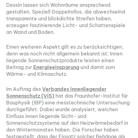
Dessin lassen sich Wohnräume ansprechend
gestalten. Speziell Doppelrollos, die abwechselnd
transparente und blickdichte Streifen haben,
erzeugen faszinierende Licht- und Schattenspiele
an Wand und Boden.
Einen weiteren Aspekt gilt es zu berücksichtigen,
denn was noch nicht allgemein bekannt ist: Innen
liegende Sonnenschutzprodukte leisten einen
Beitrag zur
Energieeinsparung
und damit zum
Wärme- und Klimaschutz.
Im Auftrag des
Verbandes innenliegender
Sonnenschutz (ViS)
hat das Fraunhofer-Institut für
Bauphysik (IBP) eine messtechnische Untersuchung
durchgeführt. Dabei wurde analysiert, welchen
Einfluss innen liegende Sicht- und
Sonnenschutzsysteme auf den Heizwärmebedarf in
den Wintermonaten haben. Die Forscher haben
festgestellt, dass der Einsatz solcher Behänge als