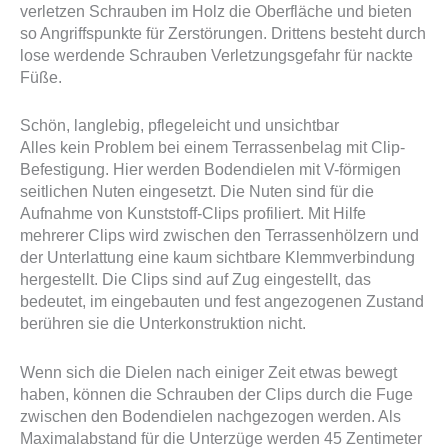
verletzen Schrauben im Holz die Oberfläche und bieten
so Angriffspunkte für Zerstörungen. Drittens besteht durch
lose werdende Schrauben Verletzungsgefahr für nackte
Füße.
Schön, langlebig, pflegeleicht und unsichtbar
Alles kein Problem bei einem Terrassenbelag mit Clip-
Befestigung. Hier werden Bodendielen mit V-förmigen
seitlichen Nuten eingesetzt. Die Nuten sind für die
Aufnahme von Kunststoff-Clips profiliert. Mit Hilfe
mehrerer Clips wird zwischen den Terrassenhölzern und
der Unterlattung eine kaum sichtbare Klemmverbindung
hergestellt. Die Clips sind auf Zug eingestellt, das
bedeutet, im eingebauten und fest angezogenen Zustand
berühren sie die Unterkonstruktion nicht.
Wenn sich die Dielen nach einiger Zeit etwas bewegt
haben, können die Schrauben der Clips durch die Fuge
zwischen den Bodendielen nachgezogen werden. Als
Maximalabstand für die Unterzüge werden 45 Zentimeter