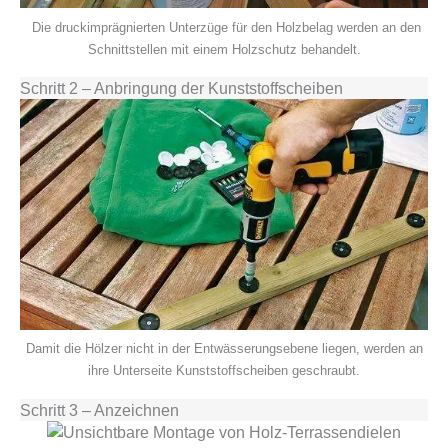
Die druckimprägnierten Unterzüge für den Holzbelag werden an den
Schnittstellen mit einem Holzschutz behandelt.
Schritt 2 – An­brin­gung der Kunststoffscheiben
Damit die Hölzer nicht in der Entwässerungsebene liegen, werden an
ihre Unterseite Kunststoffscheiben geschraubt.
Schritt 3 – Anzeichnen