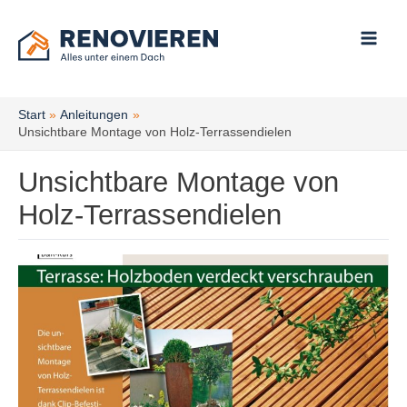
Zum
Inhalt
springen
Start
Anleitungen
Unsichtbare Montage von Holz-Terrassendielen
Unsichtbare Montage von
Holz-Terrassendielen