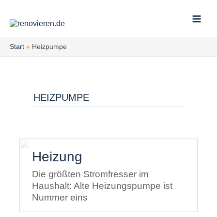
Zum
Inhalt
springen
Start
Heizpumpe
HEIZPUMPE
Kategorie:
Heizung
Die größten Stromfresser im
Haushalt: Alte Heizungspumpe ist
Nummer eins