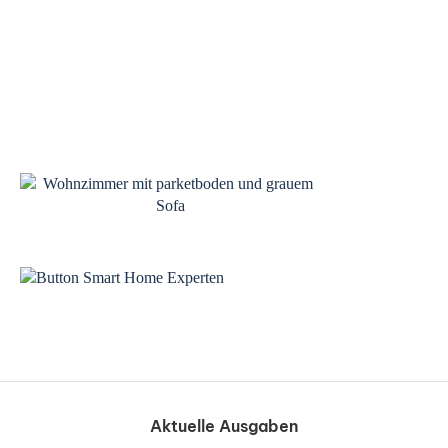
Heizung
Minipumpe statt Thermostatventil
Aktuelle Ausgaben