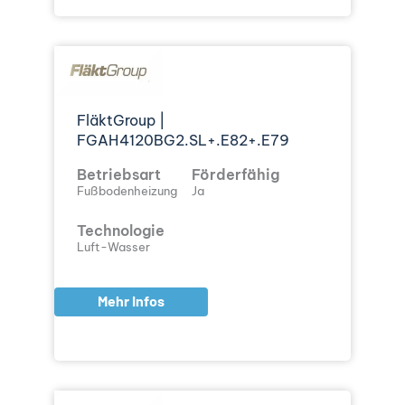
FläktGroup |
FGAH4120BG2.SL+.E82+.E79
Betriebsart
Förderfähig
Fußbodenheizung
Ja
Technologie
Luft-Wasser
Mehr Infos