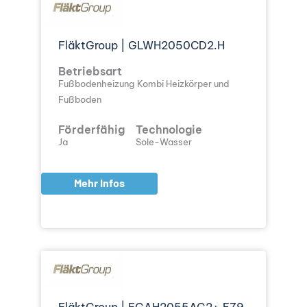
FläktGroup | GLWH2050CD2.H
Betriebsart
Fußbodenheizung
Kombi Heizkörper und
Fußboden
Förderfähig
Technologie
Ja
Sole-Wasser
Mehr Infos
FläktGroup | FGAH2055AG2+.E79