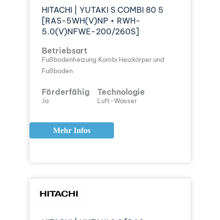
HITACHI | YUTAKI S COMBI 80 5
[RAS-5WH(V)NP + RWH-
5.0(V)NFWE-200/260S]
Betriebsart
Fußbodenheizung
Kombi Heizkörper und
Fußboden
Förderfähig
Technologie
Ja
Luft-Wasser
Mehr Infos