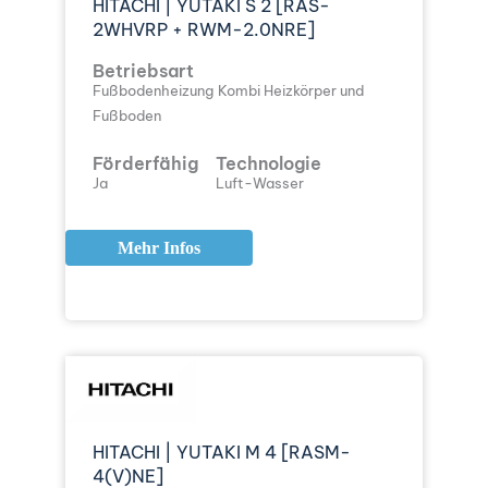
HITACHI | YUTAKI S 2 [RAS-
2WHVRP + RWM-2.0NRE]
Betriebsart
Fußbodenheizung
Kombi Heizkörper und
Fußboden
Förderfähig
Technologie
Ja
Luft-Wasser
Mehr Infos
HITACHI | YUTAKI M 4 [RASM-
4(V)NE]