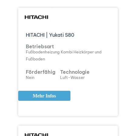
HITACHI | Yukati S80
Betriebsart
Fußbodenheizung
Kombi Heizkörper und
Fußboden
Förderfähig
Technologie
Nein
Luft-Wasser
Mehr Infos