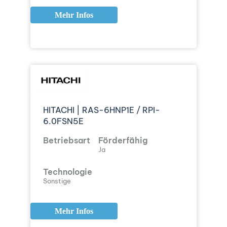
Mehr Infos
HITACHI | RAS-6HNP1E / RPI-
6.0FSN5E
Betriebsart
Förderfähig
Ja
Technologie
Sonstige
Mehr Infos