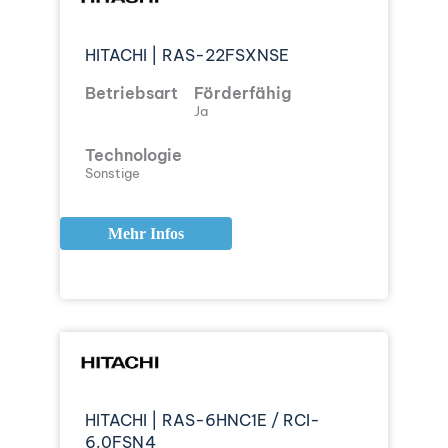
HITACHI | RAS-22FSXNSE
Betriebsart
Förderfähig
Ja
Technologie
Sonstige
Mehr Infos
HITACHI | RAS-6HNC1E / RCI-
6.0FSN4