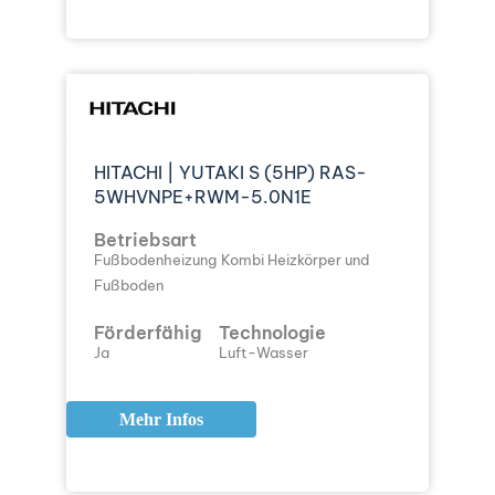
HITACHI | YUTAKI S (5HP) RAS-
5WHVNPE+RWM-5.0N1E
Betriebsart
Fußbodenheizung
Kombi Heizkörper und
Fußboden
Förderfähig
Technologie
Ja
Luft-Wasser
Mehr Infos