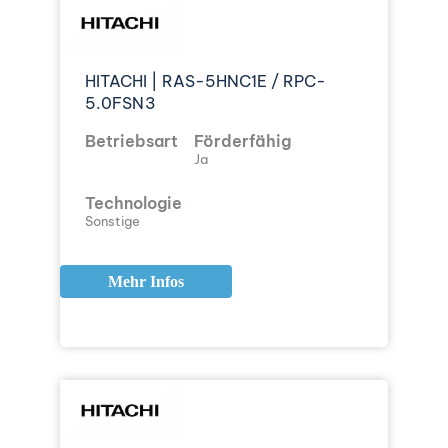
HITACHI | RAS-5HNC1E / RPC-
5.0FSN3
Betriebsart
Förderfähig
Ja
Technologie
Sonstige
Mehr Infos