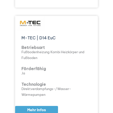
M-TEC | D14 EuC
Betriebsart
Fußbodenheizung
Kombi Heizkörper und
Fußboden
Förderfähig
Ja
Technologie
Direktverdampfungs-/Wasser-
Wärmepumpen
Mehr Infos