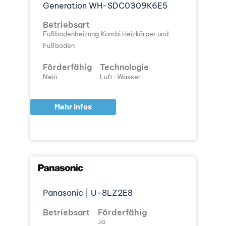
Generation WH-SDC0309K6E5
Betriebsart
Fußbodenheizung
Kombi Heizkörper und
Fußboden
Förderfähig
Technologie
Nein
Luft-Wasser
Mehr Infos
Panasonic | U-8LZ2E8
Betriebsart
Förderfähig
Ja