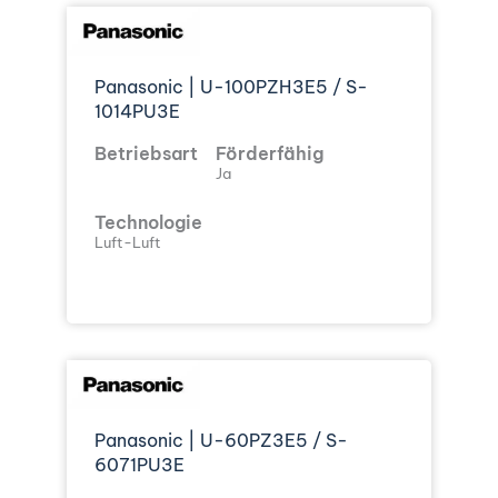
Panasonic | U-100PZH3E5 / S-
1014PU3E
Betriebsart
Förderfähig
Ja
Technologie
Luft-Luft
Panasonic | U-60PZ3E5 / S-
6071PU3E