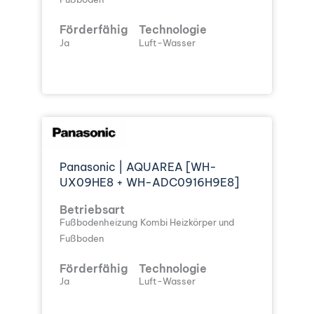
Förderfähig
Technologie
Ja
Luft-Wasser
Panasonic | AQUAREA [WH-
UX09HE8 + WH-ADC0916H9E8]
Betriebsart
Fußbodenheizung
Kombi Heizkörper und
Fußboden
Förderfähig
Technologie
Ja
Luft-Wasser