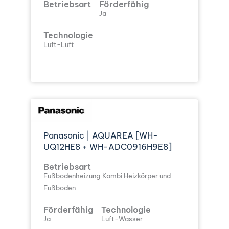
Betriebsart
Förderfähig
Ja
Technologie
Luft-Luft
Panasonic | AQUAREA [WH-
UQ12HE8 + WH-ADC0916H9E8]
Betriebsart
Fußbodenheizung
Kombi Heizkörper und
Fußboden
Förderfähig
Technologie
Ja
Luft-Wasser