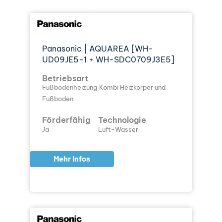
Panasonic | AQUAREA [WH-
UD09JE5-1 + WH-SDC0709J3E5]
Betriebsart
Fußbodenheizung
Kombi Heizkörper und
Fußboden
Förderfähig
Technologie
Ja
Luft-Wasser
Mehr Infos