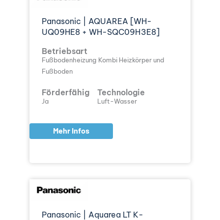
Panasonic | AQUAREA [WH-
UQ09HE8 + WH-SQC09H3E8]
Betriebsart
Fußbodenheizung
Kombi Heizkörper und
Fußboden
Förderfähig
Technologie
Ja
Luft-Wasser
Mehr Infos
Panasonic | Aquarea LT K-