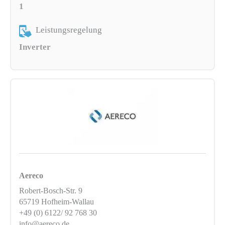
1
Leistungsregelung
Inverter
Aereco
Robert-Bosch-Str. 9
65719 Hofheim-Wallau
+49 (0) 6122/ 92 768 30
info@aereco.de