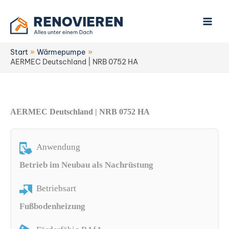
Zum
Inhalt
springen
Start
Wärmepumpe
AERMEC Deutschland | NRB 0752 HA
AERMEC Deutschland | NRB 0752 HA
Anwendung
Betrieb im Neubau als Nachrüstung
Betriebsart
Fußbodenheizung