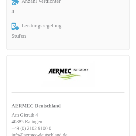
Anzahl Verdichter
4
Leistungsregelung
Stufen
AERMEC Deutschland
Am Gierath 4
40885 Ratingen
+49 (0) 2102 9100 0
info@aermec-deutschland.de