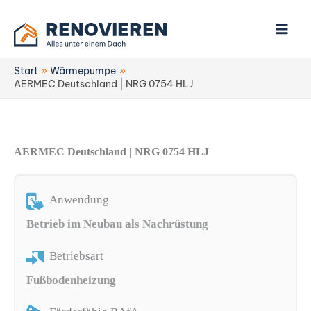
Zum
Inhalt
springen
Start
Wärmepumpe
AERMEC Deutschland | NRG 0754 HLJ
AERMEC Deutschland | NRG 0754 HLJ
Anwendung
Betrieb im Neubau als Nachrüstung
Betriebsart
Fußbodenheizung