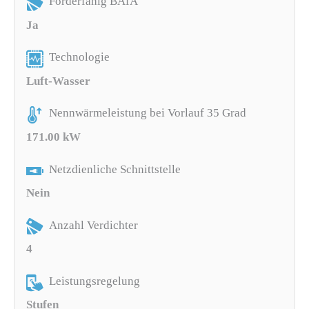
Förderfähig BAfA
Ja
Technologie
Luft-Wasser
Nennwärmeleistung bei Vorlauf 35 Grad
171.00 kW
Netzdienliche Schnittstelle
Nein
Anzahl Verdichter
4
Leistungsregelung
Stufen