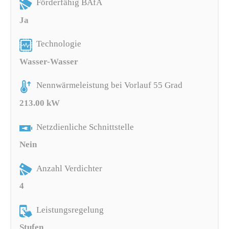
Förderfähig BAfA
Ja
Technologie
Wasser-Wasser
Nennwärmeleistung bei Vorlauf 55 Grad
213.00 kW
Netzdienliche Schnittstelle
Nein
Anzahl Verdichter
4
Leistungsregelung
Stufen