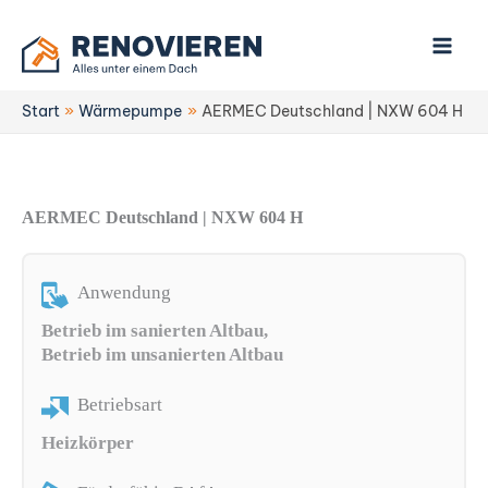
Zum
Inhalt
springen
Start
Wärmepumpe
AERMEC Deutschland | NXW 604 H
AERMEC Deutschland | NXW 604 H
Anwendung
Betrieb im sanierten Altbau,
Betrieb im unsanierten Altbau
Betriebsart
Heizkörper