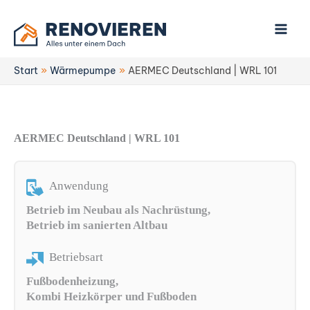
Zum
Inhalt
springen
Start
Wärmepumpe
AERMEC Deutschland | WRL 101
AERMEC Deutschland | WRL 101
Anwendung
Betrieb im Neubau als Nachrüstung,
Betrieb im sanierten Altbau
Betriebsart
Fußbodenheizung,
Kombi Heizkörper und Fußboden