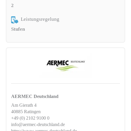
2
Leistungsregelung
Stufen
AERMEC Deutschland
Am Gierath 4
40885 Ratingen
+49 (0) 2102 9100 0
info@aermec-deutschland.de
https://www.aermec-deutschland.de