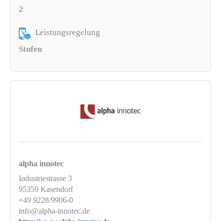
2
Leistungsregelung
Stufen
alpha innotec
Industriestrasse 3
95359 Kasendorf
+49 9228/9906-0
info@alpha-innotec.de