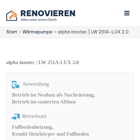
Zum
Inhalt
springen
Start
Wärmepumpe
alpha innotec | LW 251A-LUX 2.0
alpha innotec | LW 251A-LUX 2.0
Anwendung
Betrieb im Neubau als Nachrüstung,
Betrieb im sanierten Altbau
Betriebsart
Fußbodenheizung,
Kombi Heizkörper und Fußboden