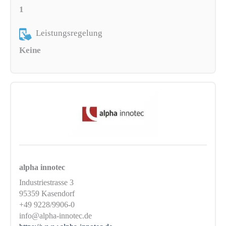
1
Leistungsregelung
Keine
alpha innotec
Industriestrasse 3
95359 Kasendorf
+49 9228/9906-0
info@alpha-innotec.de