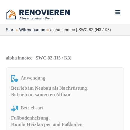
Zum
Inhalt
springen
Start
Wärmepumpe
alpha innotec | SWC 82 (H3 / K3)
alpha innotec | SWC 82 (H3 / K3)
Anwendung
Betrieb im Neubau als Nachrüstung,
Betrieb im sanierten Altbau
Betriebsart
Fußbodenheizung,
Kombi Heizkörper und Fußboden