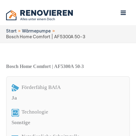
Zum
Inhalt
springen
Start
Wärmepumpe
Bosch Home Comfort | AF5300A 50-3
Bosch Home Comfort | AF5300A 50-3
Förderfähig BAfA
Ja
Technologie
Sonstige