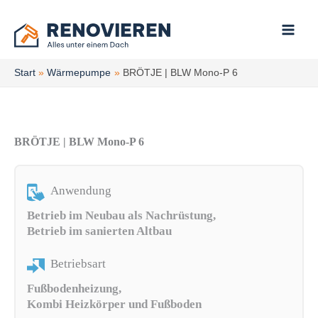
Zum
Inhalt
springen
Start
Wärmepumpe
BRÖTJE | BLW Mono-P 6
BRÖTJE | BLW Mono-P 6
Anwendung
Betrieb im Neubau als Nachrüstung,
Betrieb im sanierten Altbau
Betriebsart
Fußbodenheizung,
Kombi Heizkörper und Fußboden