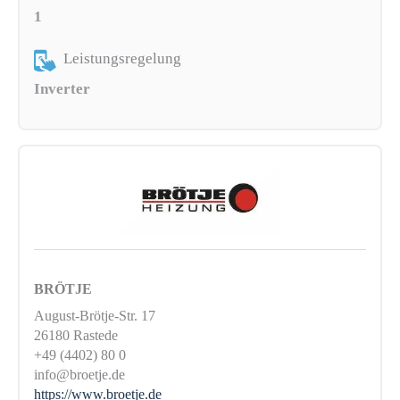
1
Leistungsregelung
Inverter
BRÖTJE
August-Brötje-Str. 17
26180 Rastede
+49 (4402) 80 0
info@broetje.de
https://www.broetje.de