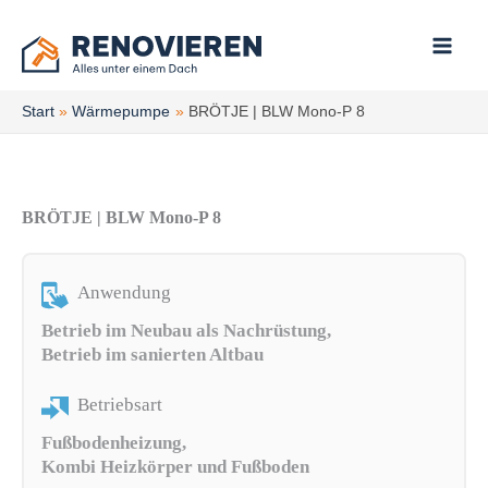
Zum
Inhalt
springen
Start
Wärmepumpe
BRÖTJE | BLW Mono-P 8
BRÖTJE | BLW Mono-P 8
Anwendung
Betrieb im Neubau als Nachrüstung,
Betrieb im sanierten Altbau
Betriebsart
Fußbodenheizung,
Kombi Heizkörper und Fußboden