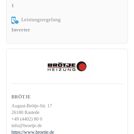
1
Leistungsregelung
Inverter
BRÖTJE
August-Brötje-Str. 17
26180 Rastede
+49 (4402) 80 0
info@broetje.de
https://www.broetje.de