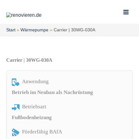
Zum
Inhalt
springen
Start
Wärmepumpe
Carrier | 30WG-030A
Carrier | 30WG-030A
Anwendung
Betrieb im Neubau als Nachrüstung
Betriebsart
Fußbodenheizung
Förderfähig BAfA