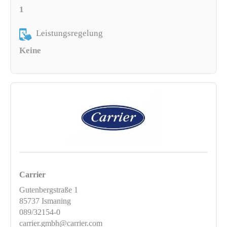
1
Leistungsregelung
Keine
Carrier
Gutenbergstraße 1
85737 Ismaning
089/32154-0
carrier.gmbh@carrier.com