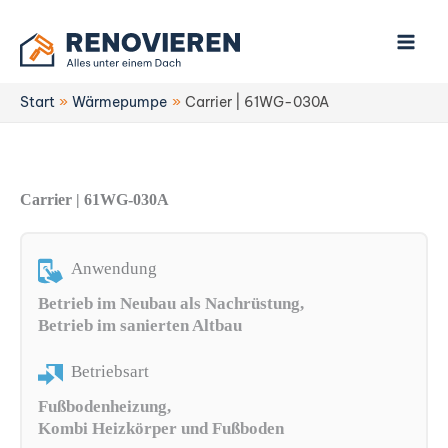
Zum
Inhalt
springen
Start
Wärmepumpe
Carrier | 61WG-030A
Carrier | 61WG-030A
Anwendung
Betrieb im Neubau als Nachrüstung,
Betrieb im sanierten Altbau
Betriebsart
Fußbodenheizung,
Kombi Heizkörper und Fußboden