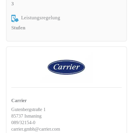
3
Leistungsregelung
Stufen
Carrier
Gutenbergstraße 1
85737 Ismaning
089/32154-0
carrier.gmbh@carrier.com