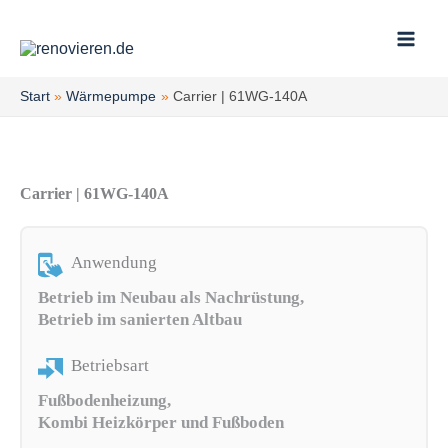
Zum
Inhalt
springen
Start
Wärmepumpe
Carrier | 61WG-140A
Carrier | 61WG-140A
Anwendung
Betrieb im Neubau als Nachrüstung,
Betrieb im sanierten Altbau
Betriebsart
Fußbodenheizung,
Kombi Heizkörper und Fußboden