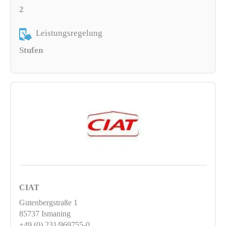
2
Leistungsregelung
Stufen
CIAT
Gutenbergstraße 1
85737 Ismaning
+49 (0) 231/969755-0