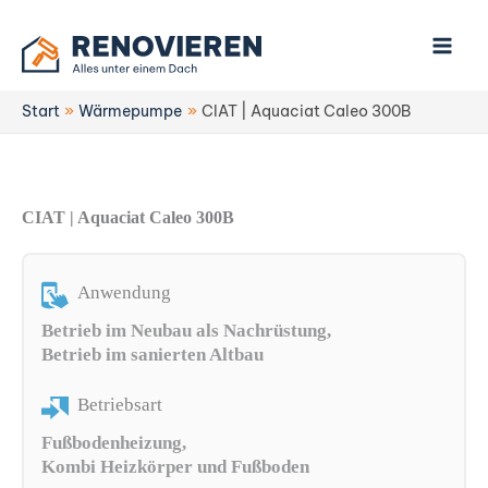
Zum
Inhalt
springen
Start
Wärmepumpe
CIAT | Aquaciat Caleo 300B
CIAT | Aquaciat Caleo 300B
Anwendung
Betrieb im Neubau als Nachrüstung,
Betrieb im sanierten Altbau
Betriebsart
Fußbodenheizung,
Kombi Heizkörper und Fußboden