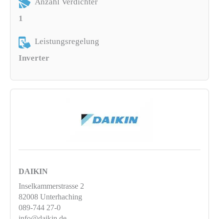
Anzahl Verdichter
1
Leistungsregelung
Inverter
DAIKIN
Inselkammerstrasse 2
82008 Unterhaching
089-744 27-0
info@daikin.de