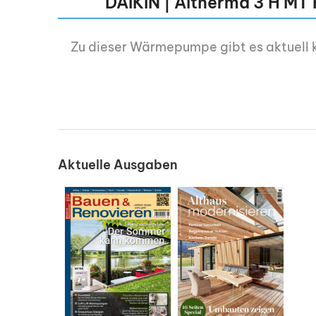
DAIKIN | Altherma 3 H MT
Zu dieser Wärmepumpe gibt es aktuell 
Aktuelle Ausgaben