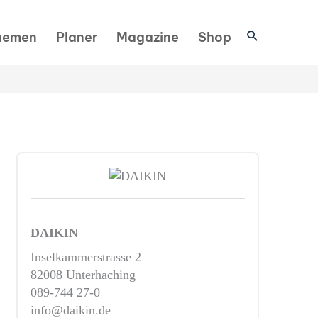
Suchen
hemen
Planer
Magazine
Shop
DAIKIN
Inselkammerstrasse 2
82008 Unterhaching
089-744 27-0
info@daikin.de