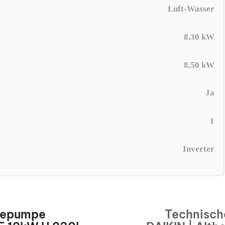
Luft-Wasser
8.30 kW
8.50 kW
Ja
1
Inverter
mepumpe
Technisch