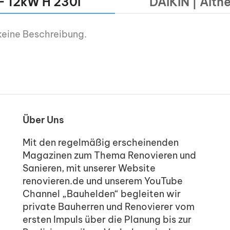
 F 12kW H 230l
DAIKIN | Alth
keine Beschreibung.
Über Uns
Mit den regelmäßig erscheinenden
Magazinen zum Thema Renovieren und
Sanieren, mit unserer Website
renovieren.de und unserem YouTube
Channel „Bauhelden“ begleiten wir
private Bauherren und Renovierer vom
ersten Impuls über die Planung bis zur