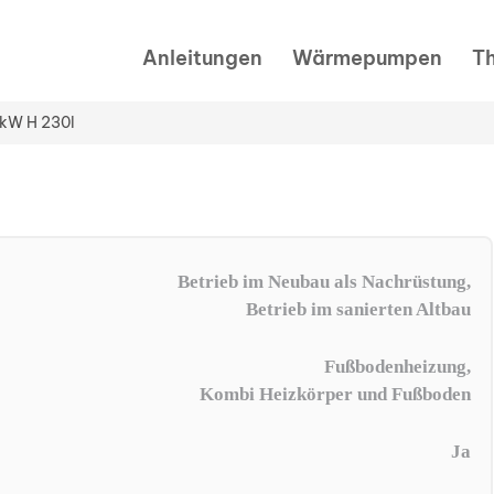
Anleitungen
Wärmepumpen
T
2kW H 230l
Betrieb im Neubau als Nachrüstung,
Betrieb im sanierten Altbau
Fußbodenheizung,
Kombi Heizkörper und Fußboden
Ja