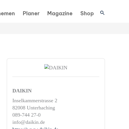
Suchen
hemen
Planer
Magazine
Shop
DAIKIN
Inselkammerstrasse 2
82008 Unterhaching
089-744 27-0
info@daikin.de