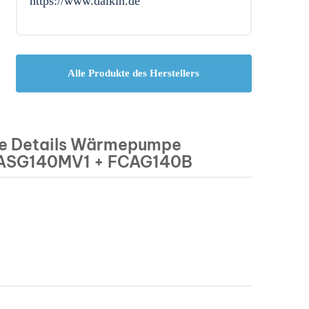
https://www.daikin.de
Alle Produkte des Herstellers
e Details Wärmepumpe
ZASG140MV1 + FCAG140B