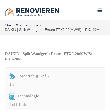
Zum
Inhalt
springen
Start
Wärmepumpe
DAIKIN | Split Wandgerät Emura FTXJ-20(MW/S) + RXJ-20M
DAIKIN | Split Wandgerät Emura FTXJ-20(MW/S) +
RXJ-20M
Förderfähig BAfA
Ja
Technologie
Luft-Luft