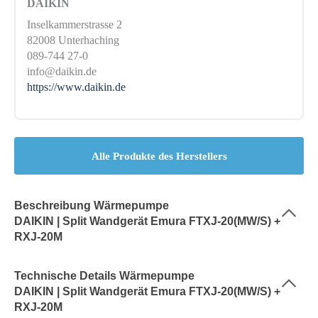
DAIKIN
Inselkammerstrasse 2
82008 Unterhaching
089-744 27-0
info@daikin.de
https://www.daikin.de
Alle Produkte des Herstellers
Beschreibung Wärmepumpe
DAIKIN | Split Wandgerät Emura FTXJ-20(MW/S) +
RXJ-20M
Technische Details Wärmepumpe
DAIKIN | Split Wandgerät Emura FTXJ-20(MW/S) +
RXJ-20M