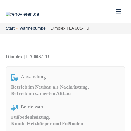
Zum
Inhalt
springen
Start
Wärmepumpe
Dimplex | LA 60S-TU
Dimplex | LA 60S-TU
Anwendung
Betrieb im Neubau als Nachrüstung,
Betrieb im sanierten Altbau
Betriebsart
Fußbodenheizung,
Kombi Heizkörper und Fußboden