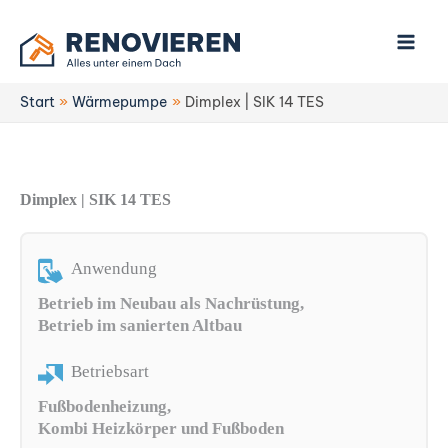
Zum
Inhalt
springen
Start
Wärmepumpe
Dimplex | SIK 14 TES
Dimplex | SIK 14 TES
Anwendung
Betrieb im Neubau als Nachrüstung,
Betrieb im sanierten Altbau
Betriebsart
Fußbodenheizung,
Kombi Heizkörper und Fußboden