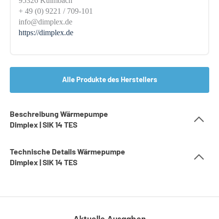
95326 Kulmbach
+ 49 (0) 9221 / 709-101
info@dimplex.de
https://dimplex.de
Alle Produkte des Herstellers
Beschreibung Wärmepumpe
Dimplex | SIK 14 TES
Technische Details Wärmepumpe
Dimplex | SIK 14 TES
Aktuelle Ausgaben