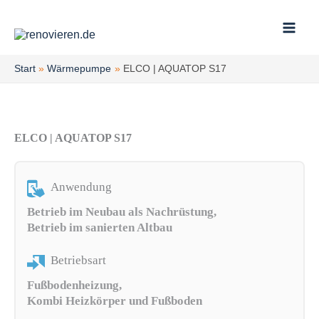
Zum
Inhalt
springen
Start
Wärmepumpe
ELCO | AQUATOP S17
ELCO | AQUATOP S17
Anwendung
Betrieb im Neubau als Nachrüstung,
Betrieb im sanierten Altbau
Betriebsart
Fußbodenheizung,
Kombi Heizkörper und Fußboden