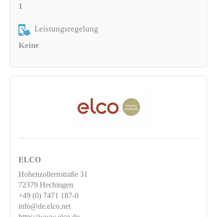
1
Leistungsregelung
Keine
ELCO
Hohenzollernstraße 31
72379 Hechingen
+49 (0) 7471 187-0
info@de.elco.net
https://www.elco.de